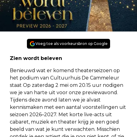
Voeg toe als voorkeursbron op Google
Zien wordt beleven
Benieuwd wat er komend theaterseizoen op
het podium van Cultuurhuis De Cammeleur
staat Op zaterdag 2 mei om 20.15 uur nodigen
we je van harte uit voor onze previewavond.
Tijdens deze avond laten we je alvast
kennismaken met een aantal voorstellingen uit
seizoen 2026–2027. Met korte live-acts uit
cabaret, muziek en theater krijg je een goed
beeld van wat je kunt verwachten. Misschien
ontdek je een artiest die je nog niet kent, of zie