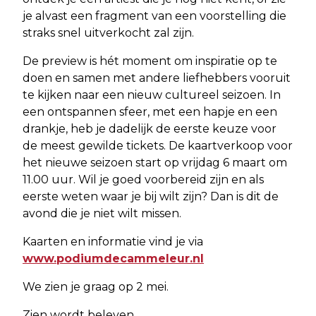
je alvast een fragment van een voorstelling die
straks snel uitverkocht zal zijn.
De preview is hét moment om inspiratie op te
doen en samen met andere liefhebbers vooruit
te kijken naar een nieuw cultureel seizoen. In
een ontspannen sfeer, met een hapje en een
drankje, heb je dadelijk de eerste keuze voor
de meest gewilde tickets. De kaartverkoop voor
het nieuwe seizoen start op vrijdag 6 maart om
11.00 uur. Wil je goed voorbereid zijn en als
eerste weten waar je bij wilt zijn? Dan is dit de
avond die je niet wilt missen.
Kaarten en informatie vind je via
www.podiumdecammeleur.nl
We zien je graag op 2 mei.
Zien wordt beleven.