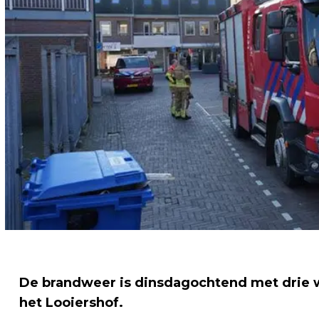
De brandweer is dinsdagochtend met drie w
het Looiershof.