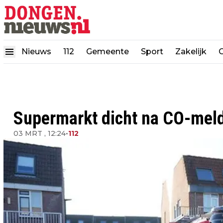
Nieuws
112
Gemeente
Sport
Zakelijk
Supermarkt dicht na CO-mel
03 MRT , 12:24
•
112