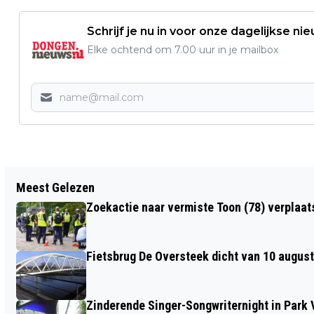
Schrijf je nu in voor onze dagelijkse ni
Elke ochtend om 7.00 uur in je mailbox
Vorig artikel
Meest Gelezen
BELEEF EEN KIJKJE IN HET NIEUWE
Zoekactie naar vermiste Toon (78) verplaat
THEATERSEIZOEN ALS EERSTE IN DE
CAMMELEUR
Fietsbrug De Oversteek dicht van 10 august
Zinderende Singer-Songwriternight in Park