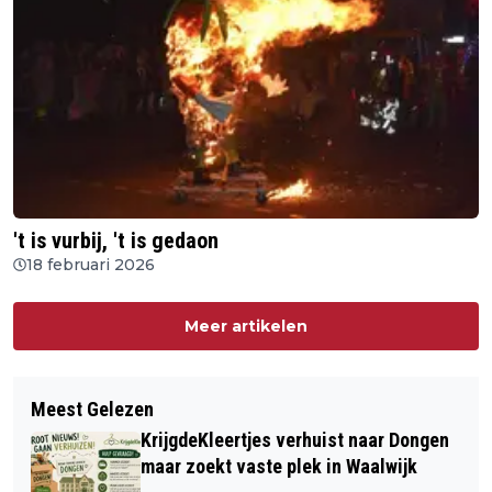
't is vurbij, 't is gedaon
18 februari 2026
Meer artikelen
Meest Gelezen
KrijgdeKleertjes verhuist naar Dongen
maar zoekt vaste plek in Waalwijk