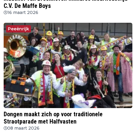
C.V. De Maffe Boys
16 maart 2026
Peeënrijk
Dongen maakt zich op voor traditionele
Straotparade met Halfvasten
08 maart 2026