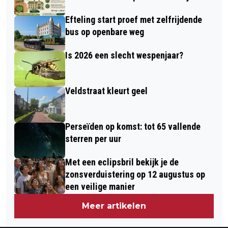
Efteling start proef met zelfrijdende
bus op openbare weg
Is 2026 een slecht wespenjaar?
Veldstraat kleurt geel
Perseïden op komst: tot 65 vallende
sterren per uur
Met een eclipsbril bekijk je de
zonsverduistering op 12 augustus op
een veilige manier
Meer artikelen