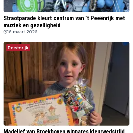
Straotparade kleurt centrum van ’t Peeënrijk met
muziek en gezelligheid
16 maart 2026
Peeënrijk
Madelief van Broekhoven winnares kleurwedstrijd