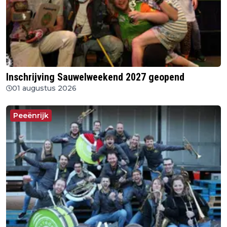
Inschrijving Sauwelweekend 2027 geopend
01 augustus 2026
Peeënrijk