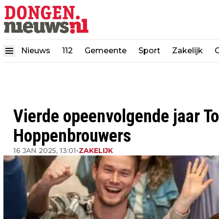
Nieuws
112
Gemeente
Sport
Zakelijk
Vierde opeenvolgende jaar T
Hoppenbrouwers
16 JAN 2025, 13:01
•
ZAKELIJK