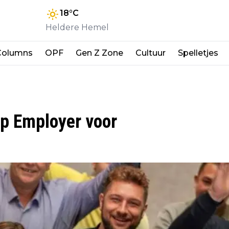
18
°C
Heldere Hemel
Columns
OPF
Gen Z Zone
Cultuur
Spelletjes
op Employer voor