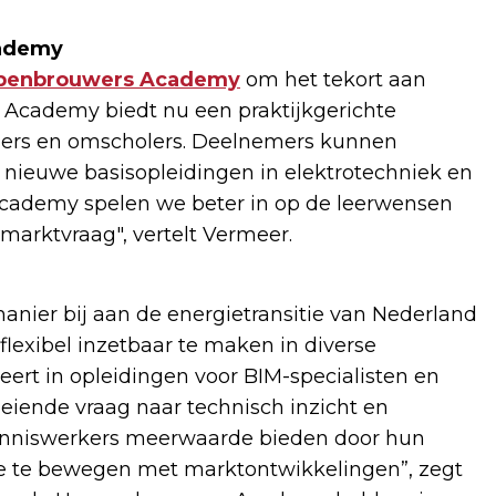
cademy
penbrouwers Academy
om het tekort aan
e Academy biedt nu een praktijkgerichte
omers en omscholers. Deelnemers kunnen
 nieuwe basisopleidingen in elektrotechniek en
ademy spelen we beter in op de leerwensen
marktvraag", vertelt Vermeer.
nier bij aan de energietransitie van Nederland
lexibel inzetbaar te maken in diverse
eert in opleidingen voor BIM-specialisten en
eiende vraag naar technisch inzicht en
 kenniswerkers meerwaarde bieden door hun
ee te bewegen met marktontwikkelingen”, zegt