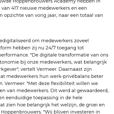
nieuwde Hoppenbrouwers Academy hebben in
m van 417 nieuwe medewerkers en een
 opzichte van vorig jaar, naar een totaal van
edigitaliseerd om medewerkers zoveel
atform hebben zij nu 24/7 toegang tot
n performance. "De digitale transformatie van ons
utonomie bij onze medewerkers, wat belangrijk
kgever", vertelt Vermeer. Daarnaast zijn
odat medewerkers hun werk-privébalans beter
Vermeer: "Met deze flexibiliteit willen we
en van medewerkers. Dit werd al gewaardeerd,
n eenduidige toepassing in de hele
t zien hoe belangrijk het welzijn, de groei en
Hoppenbrouwers. "Wij blijven investeren in