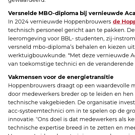
Versnelde MBO-diploma bij vernieuwde A
In 2024 vernieuwde Hoppenbrouwers
de Hop
technisch personeel gericht aan te pakken. D
leeromgeving voor BBL- studenten, zij-instr
versneld mbo-diploma’s behalen en kiezen uit
werktuigbouwkunde. "Met deze vernieuwde Ac
van toekomstige technici en de veranderende 
Vakmensen voor de energietransitie
Hoppenbrouwers draagt op een waardevolle ma
door medewerkers breder op te leiden en hen f
technische vakgebieden. De organisatie invest
acc-systeemtechnici om in te spelen op de gro
innovatie. “Ons doel is dat medewerkers als
technische expertise breed in te zetten en m