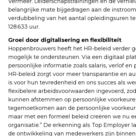
Vermeer. Leiderschapstrainingen en de ver
belangrijke mate bijgedragen aan de instroo
verdubbeling van het aantal opleidingsuren ten
128.633 uur.
Groei door digitalisering en flexibiliteit
Hoppenbrouwers heeft het HR-beleid verder g
mogelijk te ondersteunen. Via een digitaal pl
persoonlijke informatie zoals salaris, verlof e
HR-beleid zorgt voor meer transparantie en a
is voor hun tevredenheid en ons succes als wer
flexibelere arbeidsvoorwaarden ingevoerd, z
kunnen afstemmen op persoonlijke voorkeuren. 
tegemoetkomen aan de persoonlijke voorkeur
maar met een formeel beleid creëren we nu ee
organisatie.” De erkenning als Top Employer laa
de ontwikkeling van medewerkers zijn binnen 