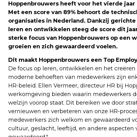
Hoppenbrouwers heeft voor het vierde jaar o
Met een score van 89% behoort de technisch
organisaties in Nederland. Dankzij gerichte i
leren en ontwikkelen steeg de score dit jaa
sterke focus van Hoppenbrouwers op een
groeien en zich gewaardeerd voelen.
Dit maakt Hoppenbrouwers een Top Emplo
De focus op leren, ontwikkelen en het creëren
moderne behoeften van medewerkers zijn enke
HR-beleid. Ellen Vermeer, directeur HR bij Hop
werkomgeving bieden waarin medewerkers de 
welzijn voorop staat. Dit bereiken we door stra
vernieuwen en verbeteren van onze HR-proce
medewerkers zich welkom en gewaardeerd voel
cultuur, geslacht, leeftijd, en andere aspecte
gewaardeerd."