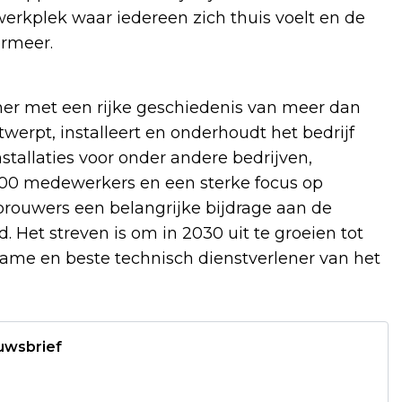
erkplek waar iedereen zich thuis voelt en de
ermeer.
ner met een rijke geschiedenis van meer dan
twerpt, installeert en onderhoudt het bedrijf
tallaties voor onder andere bedrijven,
2.000 medewerkers en een sterke focus op
rouwers een belangrijke bijdrage aan de
d. Het streven is om in 2030 uit te groeien tot
me en beste technisch dienstverlener van het
euwsbrief