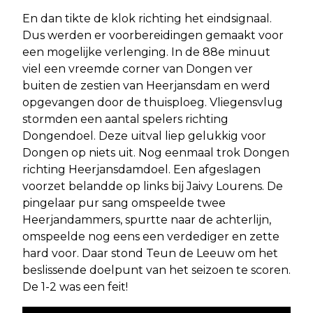
En dan tikte de klok richting het eindsignaal.
Dus werden er voorbereidingen gemaakt voor
een mogelijke verlenging. In de 88e minuut
viel een vreemde corner van Dongen ver
buiten de zestien van Heerjansdam en werd
opgevangen door de thuisploeg. Vliegensvlug
stormden een aantal spelers richting
Dongendoel. Deze uitval liep gelukkig voor
Dongen op niets uit. Nog eenmaal trok Dongen
richting Heerjansdamdoel. Een afgeslagen
voorzet belandde op links bij Jaivy Lourens. De
pingelaar pur sang omspeelde twee
Heerjandammers, spurtte naar de achterlijn,
omspeelde nog eens een verdediger en zette
hard voor. Daar stond Teun de Leeuw om het
beslissende doelpunt van het seizoen te scoren.
De 1-2 was een feit!