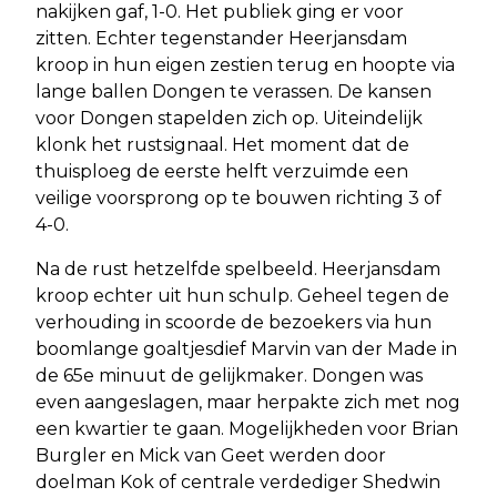
nakijken gaf, 1-0. Het publiek ging er voor
zitten. Echter tegenstander Heerjansdam
kroop in hun eigen zestien terug en hoopte via
lange ballen Dongen te verassen. De kansen
voor Dongen stapelden zich op. Uiteindelijk
klonk het rustsignaal. Het moment dat de
thuisploeg de eerste helft verzuimde een
veilige voorsprong op te bouwen richting 3 of
4-0.
Na de rust hetzelfde spelbeeld. Heerjansdam
kroop echter uit hun schulp. Geheel tegen de
verhouding in scoorde de bezoekers via hun
boomlange goaltjesdief Marvin van der Made in
de 65e minuut de gelijkmaker. Dongen was
even aangeslagen, maar herpakte zich met nog
een kwartier te gaan. Mogelijkheden voor Brian
Burgler en Mick van Geet werden door
doelman Kok of centrale verdediger Shedwin