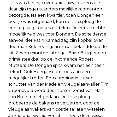
links was het zijn evenknie Jaivy Lourens die
daar zijn tegenstanders moeilijke momenten
bezorgde. Na een kwartier, toen Dongen een
beetje was uitgeraasd, kon de thuisploeg de
eerste plaagstootjes uitdelen. De eerste echte
mogelijkheid was voor Dongen. De scheidende
aanvoerder Fatih Kamaci zag zijn kopbal over
doelman Kok heen gaan, maar belandde op de
lat. Zeven minuten later gaf Brian Burgler een
prima steekbal op de inkomende Robert
Mutzers. De Dongen spits kwam net een teen
tekort. Ook Heerjansdam rook aan een
mogelijke treffer. Een combinatie tussen
schutter Van der Made en vleugelaanvaller Tim
Groeneveld werd door tussenkomst van Mart
van Bree te niet gedaan. De thuisploeg
probeerde de bakens te verzetten, door de
vleugelaanvallers van positie te laten wisselen.
Je zag daar weinig verschil in. Ook deze wissel