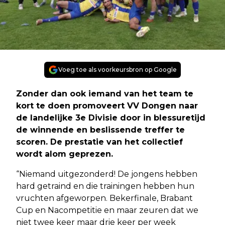
Voeg toe als voorkeursbron op Google
Zonder dan ook iemand van het team te
kort te doen promoveert VV Dongen naar
de landelijke 3e Divisie door in blessuretijd
de winnende en beslissende treffer te
scoren. De prestatie van het collectief
wordt alom geprezen.
“Niemand uitgezonderd! De jongens hebben
hard getraind en die trainingen hebben hun
vruchten afgeworpen. Bekerfinale, Brabant
Cup en Nacompetitie en maar zeuren dat we
niet twee keer maar drie keer per week