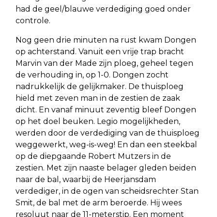
had de geel/blauwe verdediging goed onder
controle.
Nog geen drie minuten na rust kwam Dongen
op achterstand. Vanuit een vrije trap bracht
Marvin van der Made zijn ploeg, geheel tegen
de verhouding in, op 1-0. Dongen zocht
nadrukkelijk de gelijkmaker. De thuisploeg
hield met zeven man in de zestien de zaak
dicht. En vanaf minuut zeventig bleef Dongen
op het doel beuken. Legio mogelijkheden,
werden door de verdediging van de thuisploeg
weggewerkt, weg-is-weg! En dan een steekbal
op de diepgaande Robert Mutzers in de
zestien. Met zijn naaste belager gleden beiden
naar de bal, waarbij de Heerjansdam
verdediger, in de ogen van scheidsrechter Stan
Smit, de bal met de arm beroerde. Hij wees
resoluut naar de 11-meterstip. Een moment