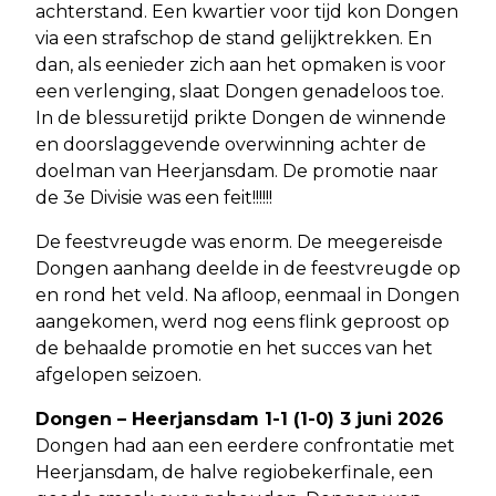
achterstand. Een kwartier voor tijd kon Dongen
via een strafschop de stand gelijktrekken. En
dan, als eenieder zich aan het opmaken is voor
een verlenging, slaat Dongen genadeloos toe.
In de blessuretijd prikte Dongen de winnende
en doorslaggevende overwinning achter de
doelman van Heerjansdam. De promotie naar
de 3e Divisie was een feit!!!!!!
De feestvreugde was enorm. De meegereisde
Dongen aanhang deelde in de feestvreugde op
en rond het veld. Na afloop, eenmaal in Dongen
aangekomen, werd nog eens flink geproost op
de behaalde promotie en het succes van het
afgelopen seizoen.
Dongen – Heerjansdam 1-1 (1-0) 3 juni 2026
Dongen had aan een eerdere confrontatie met
Heerjansdam, de halve regiobekerfinale, een