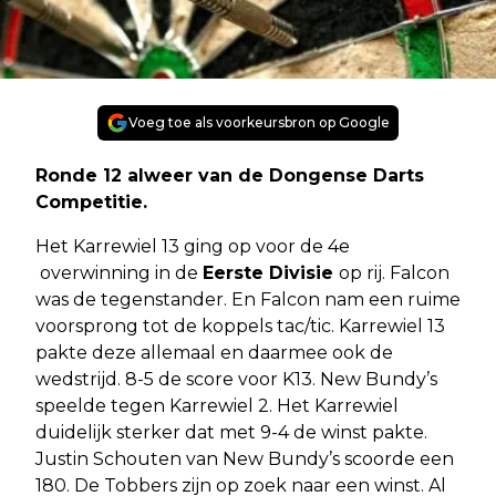
Voeg toe als voorkeursbron op Google
Ronde 12 alweer van de Dongense Darts
Competitie.
Het Karrewiel 13 ging op voor de 4e
overwinning in de
Eerste Divisie
op rij. Falcon
was de tegenstander. En Falcon nam een ruime
voorsprong tot de koppels tac/tic. Karrewiel 13
pakte deze allemaal en daarmee ook de
wedstrijd. 8-5 de score voor K13. New Bundy’s
speelde tegen Karrewiel 2. Het Karrewiel
duidelijk sterker dat met 9-4 de winst pakte.
Justin Schouten van New Bundy’s scoorde een
180. De Tobbers zijn op zoek naar een winst. Al