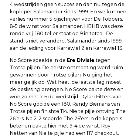
4 wedstrijden geen succes en dan nu tegen de
koploper Salamander sinds 1999. En we kunnen
verlies nummer 5 bijschrijven voor De Tobbers.
8-5 de winst voor Salamander. HBHB was deze
ronde vrij. 180 teller staat op 9 in totaal. De
stand is niet veranderd. Salamander sinds 1999
aan de leiding voor Karrewiel 2 en Karrewiel 13.
No Score speelde in de
Ere Divisie
tegen
Trotse pijlen. De eerste ontmoeting werd ruim
gewonnen door Trotse pijlen. Nu ging het
meer gelijk op. Wat heet, de laatste leg moest
de beslissing brengen. No Score pakte deze en
won zo met 7-6 de wedstrijd. Dylan Fitters van
No Score gooide een 180. Randy Biemans van
Trotse pijlen finishte 114. Nie te pijle ontving The
26’ers. Na 2-2 scoorde The 26’ers in de koppels
beter en pakte hier met 9-4 de winst. Roy
Netten van Nie te pijle had een 117 checkout.