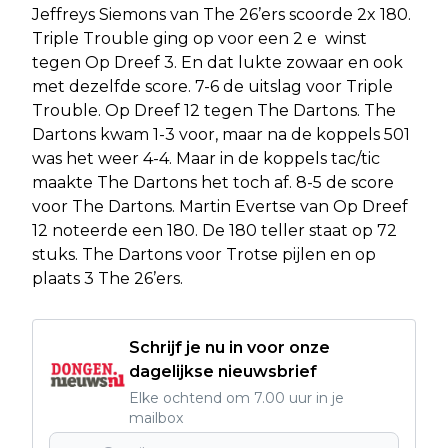
Jeffreys Siemons van The 26’ers scoorde 2x 180.
Triple Trouble ging op voor een 2 e winst
tegen Op Dreef 3. En dat lukte zowaar en ook
met dezelfde score. 7-6 de uitslag voor Triple
Trouble. Op Dreef 12 tegen The Dartons. The
Dartons kwam 1-3 voor, maar na de koppels 501
was het weer 4-4. Maar in de koppels tac/tic
maakte The Dartons het toch af. 8-5 de score
voor The Dartons. Martin Evertse van Op Dreef
12 noteerde een 180. De 180 teller staat op 72
stuks. The Dartons voor Trotse pijlen en op
plaats 3 The 26’ers.
Schrijf je nu in voor onze
dagelijkse nieuwsbrief
Elke ochtend om 7.00 uur in je
mailbox