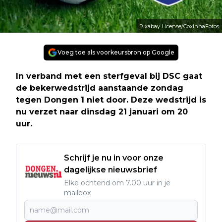
Pixabay License/CoxinhaFotos
Voeg toe als voorkeursbron op Google
In verband met een sterfgeval bij DSC gaat
de bekerwedstrijd aanstaande zondag
tegen Dongen 1 niet door. Deze wedstrijd is
nu verzet naar dinsdag 21 januari om 20
uur.
Schrijf je nu in voor onze
dagelijkse nieuwsbrief
Elke ochtend om 7.00 uur in je
mailbox