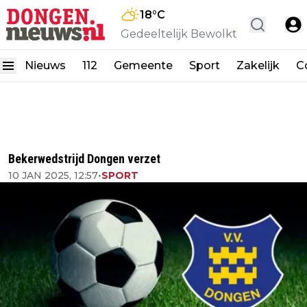
18
°C
Gedeeltelijk Bewolkt
Nieuws
112
Gemeente
Sport
Zakelijk
C
Bekerwedstrijd Dongen verzet
10 JAN 2025, 12:57
•
SPORT