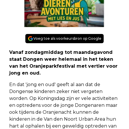
Voeg toe als voorkeursbron op Google
Vanaf zondagmiddag tot maandagavond
staat Dongen weer helemaal in het teken
van het Oranjeparkfestival met vertier voor
jong en oud.
En dat 'jong en oud' geeft al aan dat de
Dongense kinderen zeker niet vergeten
worden. Op Koningsdag zijn er vele activiteiten
en optredens voor de jonge Dongenaren maar
ook tijdens de Oranjenacht kunnen de
kinderen in de Van den Noort Urban Area hun
hart al ophalen bij een geweldig optreden van