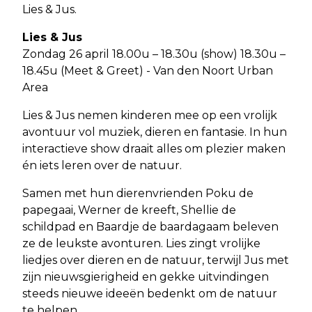
Lies & Jus.
Lies & Jus
Zondag 26 april 18.00u – 18.30u (show) 18.30u –
18.45u (Meet & Greet) - Van den Noort Urban
Area
Lies & Jus nemen kinderen mee op een vrolijk
avontuur vol muziek, dieren en fantasie. In hun
interactieve show draait alles om plezier maken
én iets leren over de natuur.
Samen met hun dierenvrienden Poku de
papegaai, Werner de kreeft, Shellie de
schildpad en Baardje de baardagaam beleven
ze de leukste avonturen. Lies zingt vrolijke
liedjes over dieren en de natuur, terwijl Jus met
zijn nieuwsgierigheid en gekke uitvindingen
steeds nieuwe ideeën bedenkt om de natuur
te helpen.