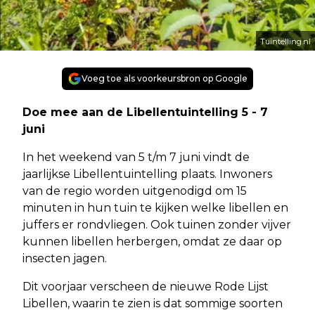
Tuintelling.nl
Voeg toe als voorkeursbron op Google
Doe mee aan de Libellentuintelling 5 - 7
juni
In het weekend van 5 t/m 7 juni vindt de
jaarlijkse Libellentuintelling plaats. Inwoners
van de regio worden uitgenodigd om 15
minuten in hun tuin te kijken welke libellen en
juffers er rondvliegen. Ook tuinen zonder vijver
kunnen libellen herbergen, omdat ze daar op
insecten jagen.
Dit voorjaar verscheen de nieuwe Rode Lijst
Libellen, waarin te zien is dat sommige soorten