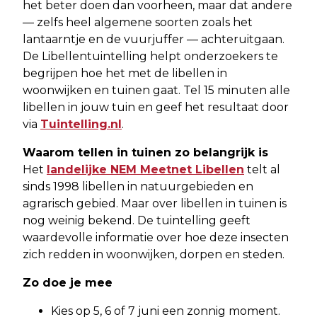
het beter doen dan voorheen, maar dat andere
— zelfs heel algemene soorten zoals het
lantaarntje en de vuurjuffer — achteruitgaan.
De Libellentuintelling helpt onderzoekers te
begrijpen hoe het met de libellen in
woonwijken en tuinen gaat. Tel 15 minuten alle
libellen in jouw tuin en geef het resultaat door
via
Tuintelling.nl
.
Waarom tellen in tuinen zo belangrijk is
Het
landelijke NEM Meetnet Libellen
telt al
sinds 1998 libellen in natuurgebieden en
agrarisch gebied. Maar over libellen in tuinen is
nog weinig bekend. De tuintelling geeft
waardevolle informatie over hoe deze insecten
zich redden in woonwijken, dorpen en steden.
Zo doe je mee
Kies op 5, 6 of 7 juni een zonnig moment.