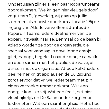
Ondertussen zijn er al een paar Roparunteams
doorgekomen. “We krijgen hier vleugels door”
zegt team 11, “geweldig, wij gaan op jullie
stemmen als mooiste doorkomst locatie.” Bij de
ingang van Atledo verwelkomt Juntos de
Roparun Teams. Iedere deelnemer van De
Roparun zwaait naar ze. Eenmaal op de baan bij
Atledo worden ze door de organisatie, die
speciaal voor vandaag in opvallende oranje
giletjes loopt, begeleid naar de oranje catwalk
en doen samen met het publiek de wave, of
dansen met de organisatie. Atledo kolkt, iedere
deelnemer krijgt applaus en de DJ 2sound
zorgt ervoor dat vrijwel ieder team met zijn
eigen verzoeknummer opkomt. Wat een
energie komt er vrij. Wat een feest, het bier
vloeit rijkelijk en De Salamander zorgt voor
lekker eten. Wat een saamhorigheid. Het is heel