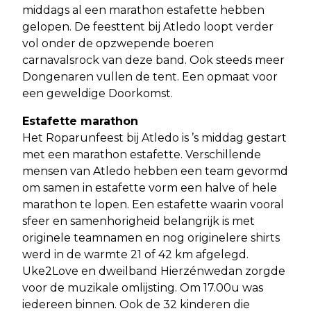
middags al een marathon estafette hebben
gelopen. De feesttent bij Atledo loopt verder
vol onder de opzwepende boeren
carnavalsrock van deze band. Ook steeds meer
Dongenaren vullen de tent. Een opmaat voor
een geweldige Doorkomst.
Estafette marathon
Het Roparunfeest bij Atledo is ’s middag gestart
met een marathon estafette. Verschillende
mensen van Atledo hebben een team gevormd
om samen in estafette vorm een halve of hele
marathon te lopen. Een estafette waarin vooral
sfeer en samenhorigheid belangrijk is met
originele teamnamen en nog originelere shirts
werd in de warmte 21 of 42 km afgelegd.
Uke2Love en dweilband Hierzénwedan zorgde
voor de muzikale omlijsting. Om 17.00u was
iedereen binnen. Ook de 32 kinderen die