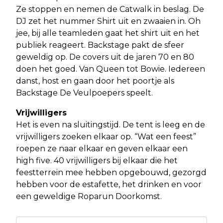
Ze stoppen en nemen de Catwalk in beslag. De
DJ zet het nummer Shirt uit en zwaaien in. Oh
jee, bij alle teamleden gaat het shirt uit en het
publiek reageert. Backstage pakt de sfeer
geweldig op. De covers uit de jaren 70 en 80
doen het goed. Van Queen tot Bowie. Iedereen
danst, host en gaan door het poortje als
Backstage De Veulpoepers speelt.
Vrijwilligers
Het is even na sluitingstijd. De tent is leeg en de
vrijwilligers zoeken elkaar op. “Wat een feest”
roepen ze naar elkaar en geven elkaar een
high five. 40 vrijwilligers bij elkaar die het
feestterrein mee hebben opgebouwd, gezorgd
hebben voor de estafette, het drinken en voor
een geweldige Roparun Doorkomst.