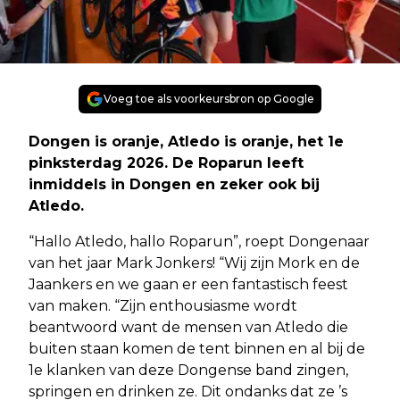
Voeg toe als voorkeursbron op Google
Dongen is oranje, Atledo is oranje, het 1e
pinksterdag 2026. De Roparun leeft
inmiddels in Dongen en zeker ook bij
Atledo.
“Hallo Atledo, hallo Roparun”, roept Dongenaar
van het jaar Mark Jonkers! “Wij zijn Mork en de
Jaankers en we gaan er een fantastisch feest
van maken. “Zijn enthousiasme wordt
beantwoord want de mensen van Atledo die
buiten staan komen de tent binnen en al bij de
1e klanken van deze Dongense band zingen,
springen en drinken ze. Dit ondanks dat ze ’s