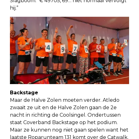
Slagboom. “€ 49705, 69… niet normaal vervolgt
hij.”
Backstage
Maar de Halve Zolen moeten verder. Atledo
zwaait ze uit en de Halve Zolen gaan de 2e
nacht in richting de Coolsingel. Ondertussen
staat Coverband Backstage op het podium.
Maar ze kunnen nog niet gaan spelen want het
laatste Roparunteam 131 komt over de Catwalk.