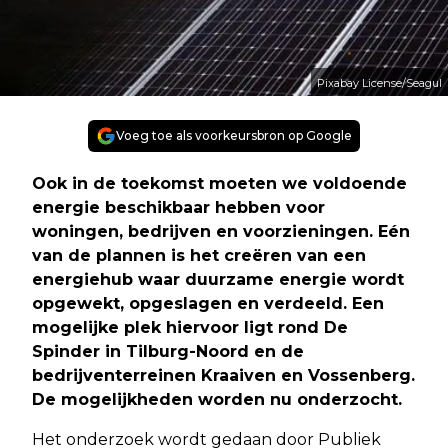
Pixabay License/Seagul
Voeg toe als voorkeursbron op Google
Ook in de toekomst moeten we voldoende
energie beschikbaar hebben voor
woningen, bedrijven en voorzieningen. Eén
van de plannen is het creëren van een
energiehub waar duurzame energie wordt
opgewekt, opgeslagen en verdeeld. Een
mogelijke plek hiervoor ligt rond De
Spinder in Tilburg-Noord en de
bedrijventerreinen Kraaiven en Vossenberg.
De mogelijkheden worden nu onderzocht.
Het onderzoek wordt gedaan door Publiek