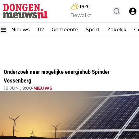
19
°C
Bewolkt
Nieuws
112
Gemeente
Sport
Zakelijk
C
Onderzoek naar mogelijke energiehub Spinder-
Vossenberg
18 JUN , 9:08
•
NIEUWS