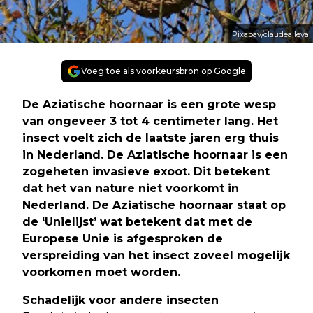
Pixabay/claudealleva
Voeg toe als voorkeursbron op Google
De Aziatische hoornaar is een grote wesp
van ongeveer 3 tot 4 centimeter lang. Het
insect voelt zich de laatste jaren erg thuis
in Nederland. De Aziatische hoornaar is een
zogeheten invasieve exoot. Dit betekent
dat het van nature niet voorkomt in
Nederland. De Aziatische hoornaar staat op
de ‘Unielijst’ wat betekent dat met de
Europese Unie is afgesproken de
verspreiding van het insect zoveel mogelijk
voorkomen moet worden.
Schadelijk voor andere insecten