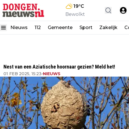
19
°C
Bewolkt
Nieuws
112
Gemeente
Sport
Zakelijk
C
Nest van een Aziatische hoornaar gezien? Meld het!
01 FEB 2025, 15:23
•
NIEUWS