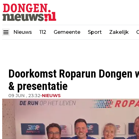
Nieuws
112
Gemeente
Sport
Zakelijk
Doorkomst Roparun Dongen wi
& presentatie
09 JUN , 23:32
•
NIEUWS