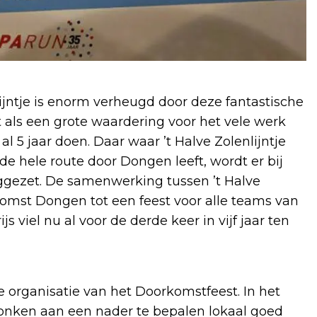
lijntje is enorm verheugd door deze fantastische
lt als een grote waardering voor het vele werk
al 5 jaar doen. Daar waar ’t Halve Zolenlijntje
e hele route door Dongen leeft, wordt er bij
eggezet. De samenwerking tussen ’t Halve
komst Dongen tot een feest voor alle teams van
 viel nu al voor de derde keer in vijf jaar ten
e organisatie van het Doorkomstfeest. In het
onken aan een nader te bepalen lokaal goed