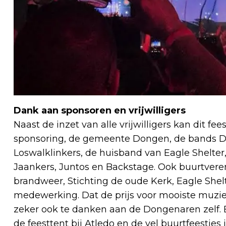
Dank aan sponsoren en vrijwilligers
Naast de inzet van alle vrijwilligers kan dit f
sponsoring, de gemeente Dongen, de bands De
Loswalklinkers, de huisband van Eagle Shelte
Jaankers, Juntos en Backstage. Ook buurtver
brandweer, Stichting de oude Kerk, Eagle She
medewerking. Dat de prijs voor mooiste muzie
zeker ook te danken aan de Dongenaren zelf. 
de feesttent bij Atledo en de vel buurtfeestje