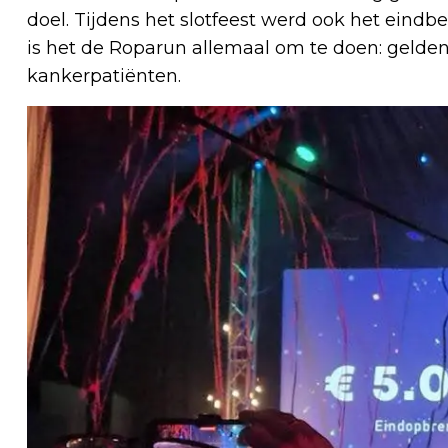
doel. Tijdens het slotfeest werd ook het eind
is het de Roparun allemaal om te doen: gelden
kankerpatiënten.