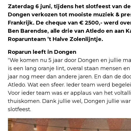
Zaterdag 6 juni, tijdens het slotfeest van
Dongen verkozen tot mooiste muziek & pre
Frankrijk. De cheque van € 2500,- werd ove
Ben Barendse, alle drie van Atledo en aan 
Roparunteam ’t Halve Zolenlijntje.
Roparun leeft in Dongen
“We komen nu 5 jaar door Dongen en jullie mak
is een lang oranje lint, overal staan mensen e
jaar nog meer dan andere jaren. En dan de doo
Atledo. Wat een sfeer. Ieder team werd begel
Voor ieder team was er applaus van het voltall
thuiskomen. Dank jullie wel, Dongen jullie war
slotfeest.