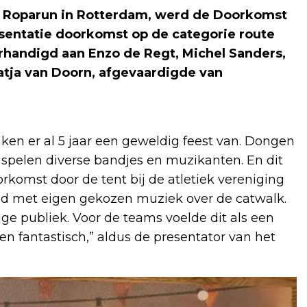
 de Roparun in Rotterdam, werd de Doorkomst
sentatie doorkomst op de categorie route
rhandigd aan Enzo de Regt, Michel Sanders,
Katja van Doorn, afgevaardigde van
en er al 5 jaar een geweldig feest van. Dongen
n spelen diverse bandjes en muzikanten. En dit
rkomst door de tent bij de atletiek vereniging
eid met eigen gekozen muziek over de catwalk.
ige publiek. Voor de teams voelde dit als een
en fantastisch,” aldus de presentator van het