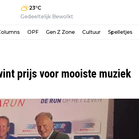
23
°C
Gedeeltelijk Bewolkt
Columns
OPF
Gen Z Zone
Cultuur
Spelletjes
nt prijs voor mooiste muziek