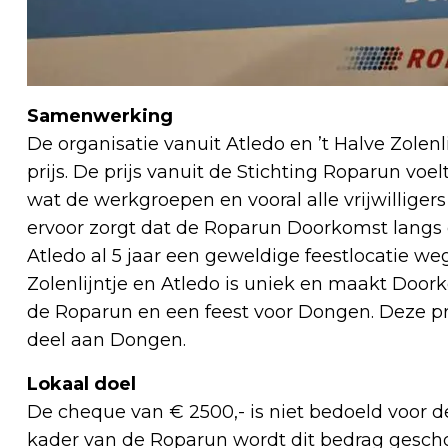
Samenwerking
De organisatie vanuit Atledo en ’t Halve Zolen
prijs. De prijs vanuit de Stichting Roparun voe
wat de werkgroepen en vooral alle vrijwilligers 
ervoor zorgt dat de Roparun Doorkomst langs d
Atledo al 5 jaar een geweldige feestlocatie w
Zolenlijntje en Atledo is uniek en maakt Door
de Roparun en een feest voor Dongen. Deze prijs
deel aan Dongen.
Lokaal doel
De cheque van € 2500,- is niet bedoeld voor d
kader van de Roparun wordt dit bedrag gesch