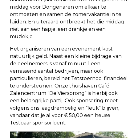
middag voor Dongenaren om elkaar te
ontmoeten en samen de zomervakantie in te
luiden. En uiteraard ontbreekt het die middag
niet aan een hapje, een drankje en een
muziekje.
Het organiseren van een evenement kost
natuurlijk geld. Naast een kleine bijdrage van
de deelnemers is vanaf minuut 1 een
verrassend aantal bedrijven, maar ook
particulieren, bereid het Tetstoernooi financieel
te ondersteunen. Onze thuishaven Café
Zalencentrum “De Viersprong” is hierbij ook
een belangrijke partij. Ook sponsoring moet
volgens ons laagdrempelig en “leuk” blijven,
vandaar dat je al voor € 50,00 een heuse
Testbaansponsor bent.