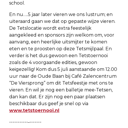
school.
En nu…..5 jaar later vieren we ons lustrum; en
uiteraard gaan we dat op gepaste wijze vieren.
De Tetslocatie wordt extra feestelijk
aangekleed en sponsors zijn welkom om, voor
aanvang, een heerlijke uitsmijter te komen
eten en te proosten op deze Tetsmijlpaal. En
verder is het dus gewoon een Tetstoernooi
zoals de 4 voorgaande edities, gewoon
keigezellig! Kom dus 5 juli aanstaande om 12.00
uur naar de Oude Baan bij Café Zalencentrum
“De Viersprong” om dit Tetsfeestje met ons te
vieren. En wil je nog een balletje mee-Tetsen,
dan kan dat. Er zijn nog een paar plaatsen
beschikbaar dus geef je snel op via
www.tetstoernooi.nl
-----------‐-------