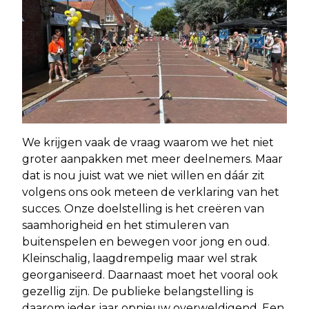
We krijgen vaak de vraag waarom we het niet
groter aanpakken met meer deelnemers. Maar
dat is nou juist wat we niet willen en dáár zit
volgens ons ook meteen de verklaring van het
succes. Onze doelstelling is het creëren van
saamhorigheid en het stimuleren van
buitenspelen en bewegen voor jong en oud.
Kleinschalig, laagdrempelig maar wel strak
georganiseerd. Daarnaast moet het vooral ook
gezellig zijn. De publieke belangstelling is
daarom ieder jaar opnieuw overweldigend. Een