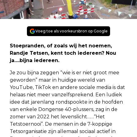
Voeg toe als voorkeursbron op Google
Stoepranden, of zoals wij het noemen,
Randje Tetsen, kent toch iedereen? Nou
ja….bijna iedereen.
Je zou bijna zeggen “wie is er niet groot mee
geworden” maar in huidige wereld van
YouTube, TikTok en andere sociale media is dat
helaas niet meer vanzelfsprekend. Een ludiek
idee dat jarenlang rondspookte in de hoofden
van enkele Dongense 40-plussers, zag in de
zomer van 2022 het levenslicht……“Het
Tetstoernooi”. De mensen in de 7-koppige
Tetsorganisatie zijn allemaal sociaal actief in