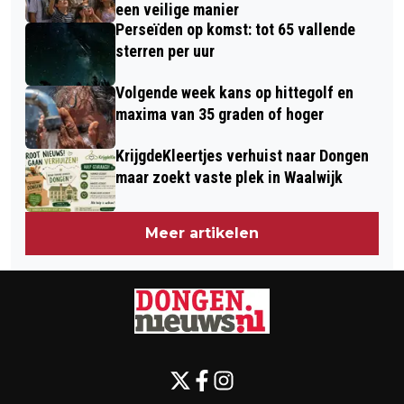
een veilige manier
Perseïden op komst: tot 65 vallende
sterren per uur
Volgende week kans op hittegolf en
maxima van 35 graden of hoger
KrijgdeKleertjes verhuist naar Dongen
maar zoekt vaste plek in Waalwijk
Meer artikelen