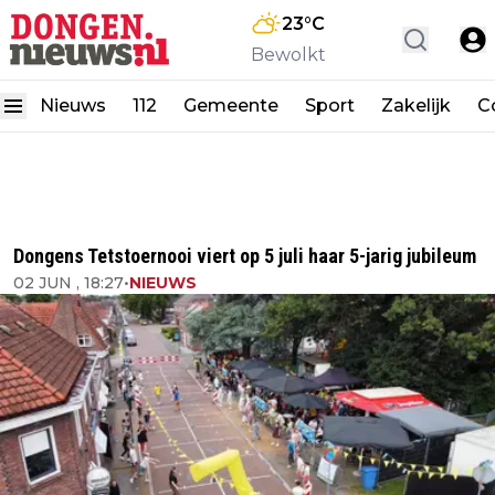
23
°C
Bewolkt
Nieuws
112
Gemeente
Sport
Zakelijk
C
Dongens Tetstoernooi viert op 5 juli haar 5-jarig jubileum
02 JUN , 18:27
•
NIEUWS