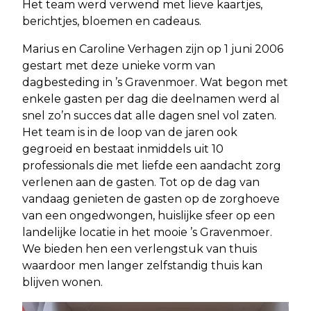
Het team werd verwend met lieve kaartjes,
berichtjes, bloemen en cadeaus.
Marius en Caroline Verhagen zijn op 1 juni 2006
gestart met deze unieke vorm van
dagbesteding in ’s Gravenmoer. Wat begon met
enkele gasten per dag die deelnamen werd al
snel zo’n succes dat alle dagen snel vol zaten.
Het team is in de loop van de jaren ook
gegroeid en bestaat inmiddels uit 10
professionals die met liefde een aandacht zorg
verlenen aan de gasten. Tot op de dag van
vandaag genieten de gasten op de zorghoeve
van een ongedwongen, huislijke sfeer op een
landelijke locatie in het mooie ’s Gravenmoer.
We bieden hen een verlengstuk van thuis
waardoor men langer zelfstandig thuis kan
blijven wonen.