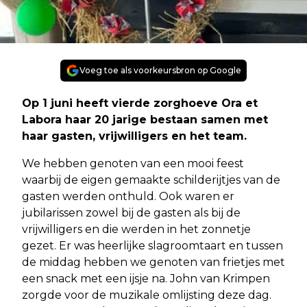
Voeg toe als voorkeursbron op Google
Op 1 juni heeft vierde zorghoeve Ora et
Labora haar 20 jarige bestaan samen met
haar gasten, vrijwilligers en het team.
We hebben genoten van een mooi feest
waarbij de eigen gemaakte schilderijtjes van de
gasten werden onthuld. Ook waren er
jubilarissen zowel bij de gasten als bij de
vrijwilligers en die werden in het zonnetje
gezet. Er was heerlijke slagroomtaart en tussen
de middag hebben we genoten van frietjes met
een snack met een ijsje na. John van Krimpen
zorgde voor de muzikale omlijsting deze dag.