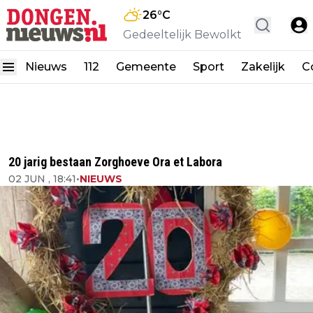
26
°C
Gedeeltelijk Bewolkt
Nieuws
112
Gemeente
Sport
Zakelijk
C
20 jarig bestaan Zorghoeve Ora et Labora
02 JUN , 18:41
•
NIEUWS