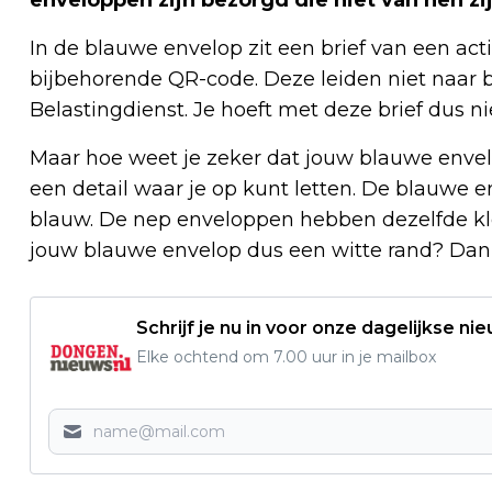
In de blauwe envelop zit een brief van een ac
bijbehorende QR-code. Deze leiden niet naar 
Belastingdienst. Je hoeft met deze brief dus ni
Maar hoe weet je zeker dat jouw blauwe envelo
een detail waar je op kunt letten. De blauwe e
blauw. De nep enveloppen hebben dezelfde kle
jouw blauwe envelop dus een witte rand? Dan 
Schrijf je nu in voor onze dagelijkse ni
Elke ochtend om 7.00 uur in je mailbox