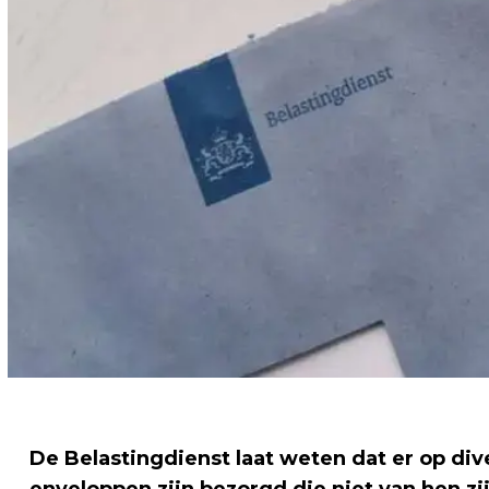
De Belastingdienst laat weten dat er op di
enveloppen zijn bezorgd die niet van hen zij