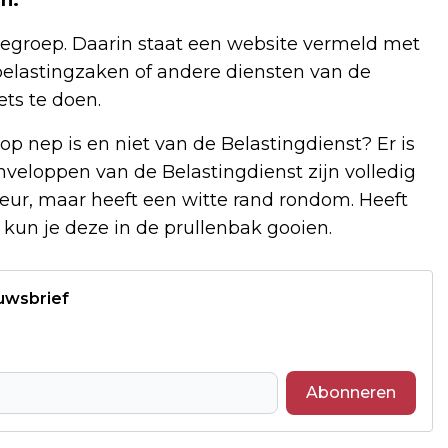
tiegroep. Daarin staat een website vermeld met
belastingzaken of andere diensten van de
ets te doen.
p nep is en niet van de Belastingdienst? Er is
nveloppen van de Belastingdienst zijn volledig
ur, maar heeft een witte rand rondom. Heeft
kun je deze in de prullenbak gooien.
euwsbrief
Abonneren