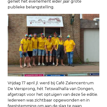
geniet het evenement ieder jaar grote
publieke belangstelling.
Vrijdag 17 april jl. werd bij Café Zalencentrum
De Viersprong, hét Tetswalhalla van Dongen,
afgetrapt voor het optuigen van deze 5e editie.
Iedereen was zichtbaar opgewonden en in
feeststemming om aan de slag te gaan.