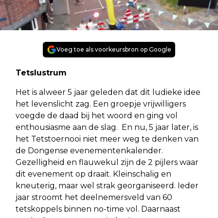
Voeg toe als voorkeursbron op Google
Tetslustrum
Het is alweer 5 jaar geleden dat dit ludieke idee
het levenslicht zag. Een groepje vrijwilligers
voegde de daad bij het woord en ging vol
enthousiasme aan de slag. En nu, 5 jaar later, is
het Tetstoernooi niet meer weg te denken van
de Dongense evenementenkalender.
Gezelligheid en flauwekul zijn de 2 pijlers waar
dit evenement op draait. Kleinschalig en
kneuterig, maar wel strak georganiseerd. Ieder
jaar stroomt het deelnemersveld van 60
tetskoppels binnen no-time vol. Daarnaast