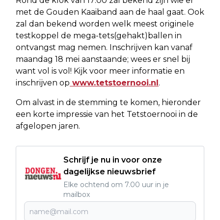
Rond de klok van 17:00 zal bekend zijn wie er
met de Gouden Kaaiband aan de haal gaat. Ook
zal dan bekend worden welk meest originele
testkoppel de mega-tets(gehakt)ballen in
ontvangst mag nemen. Inschrijven kan vanaf
maandag 18 mei aanstaande; wees er snel bij
want vol is vol! Kijk voor meer informatie en
inschrijven op
www.tetstoernooi.nl
.
Om alvast in de stemming te komen, hieronder
een korte impressie van het Tetstoernooi in de
afgelopen jaren.
Schrijf je nu in voor onze
dagelijkse nieuwsbrief
Elke ochtend om 7.00 uur in je
mailbox