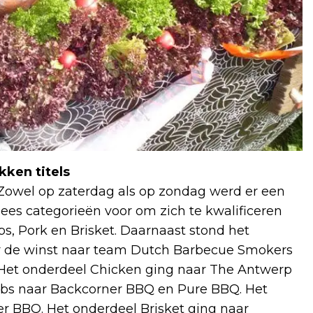
ken titels
 Zowel op zaterdag als op zondag werd er een
ees categorieën voor om zich te kwalificeren
s, Pork en Brisket. Daarnaast stond het
er de winst naar team Dutch Barbecue Smokers
Het onderdeel Chicken ging naar The Antwerp
ibs naar Backcorner BBQ en Pure BBQ. Het
r BBQ. Het onderdeel Brisket ging naar