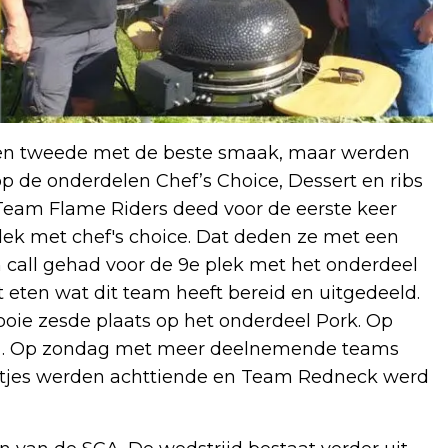
rden tweede met de beste smaak, maar werden
op de onderdelen Chef’s Choice, Dessert en ribs
Team Flame Riders deed voor de eerste keer
lek met chef's choice. Dat deden ze met een
call gehad voor de 9e plek met het onderdeel
eten wat dit team heeft bereid en uitgedeeld.
oie zesde plaats op het onderdeel Pork. Op
4e . Op zondag met meer deelnemende teams
ertjes werden achttiende en Team Redneck werd