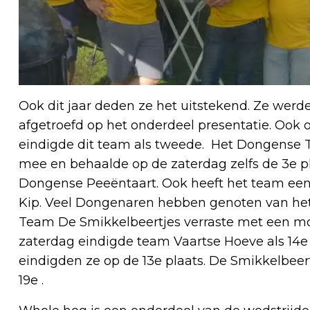
Ook dit jaar deden ze het uitstekend. Ze we
afgetroefd op het onderdeel presentatie. Ook 
eindigde dit team als tweede. Het Dongense 
mee en behaalde op de zaterdag zelfs de 3e p
Dongense Peeëntaart. Ook heeft het team een 
Kip. Veel Dongenaren hebben genoten van het 
Team De Smikkelbeertjes verraste met een mo
zaterdag eindigde team Vaartse Hoeve als 1
eindigden ze op de 13e plaats. De Smikkelbe
19e .