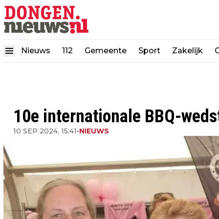
Nieuws
112
Gemeente
Sport
Zakelijk
10e internationale BBQ-wedst
10 SEP 2024, 15:41
•
NIEUWS