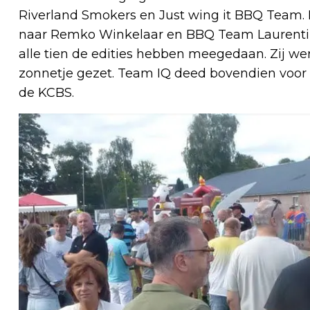
Riverland Smokers en Just wing it BBQ Team. B
naar Remko Winkelaar en BBQ Team Laurentiu
alle tien de edities hebben meegedaan. Zij wer
zonnetje gezet. Team IQ deed bovendien voor
de KCBS.