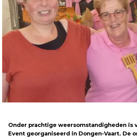
Onder prachtige weersomstandigheden is vo
Event georganiseerd in Dongen-Vaart. De or