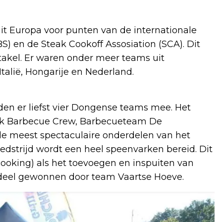
t Europa voor punten van de internationale
S) en de Steak Cookoff Assosiation (SCA). Dit
takel. Er waren onder meer teams uit
 Italië, Hongarije en Nederland.
eden er liefst vier Dongense teams mee. Het
k Barbecue Crew, Barbecueteam De
de meest spectaculaire onderdelen van het
dstrijd wordt een heel speenvarken bereid. Dit
 cooking) als het toevoegen en inspuiten van
derdeel gewonnen door team Vaartse Hoeve.