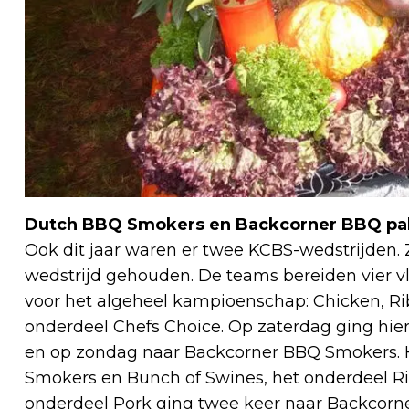
Dutch BBQ Smokers en Backcorner BBQ pak
Ook dit jaar waren er twee KCBS-wedstrijden.
wedstrijd gehouden. De teams bereiden vier vl
voor het algeheel kampioenschap: Chicken, Rib
onderdeel Chefs Choice. Op zaterdag ging hi
en op zondag naar Backcorner BBQ Smokers. 
Smokers en Bunch of Swines, het onderdeel R
onderdeel Pork ging twee keer naar Backcorne