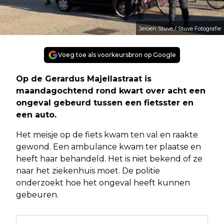
Jeroen Stuve / Stuve Fotografie
Voeg toe als voorkeursbron op Google
Op de Gerardus Majellastraat is
maandagochtend rond kwart over acht een
ongeval gebeurd tussen een fietsster en
een auto.
Het meisje op de fiets kwam ten val en raakte
gewond. Een ambulance kwam ter plaatse en
heeft haar behandeld. Het is niet bekend of ze
naar het ziekenhuis moet. De politie
onderzoekt hoe het ongeval heeft kunnen
gebeuren.