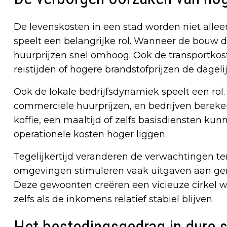
De levenskosten in een stad worden niet alle
speelt een belangrijke rol. Wanneer de bouw d
huurprijzen snel omhoog. Ook de transportkos
reistijden of hogere brandstofprijzen de dagel
Ook de lokale bedrijfsdynamiek speelt een rol.
commerciële huurprijzen, en bedrijven bereke
koffie, een maaltijd of zelfs basisdiensten 
operationele kosten hoger liggen.
Tegelijkertijd veranderen de verwachtingen ten
omgevingen stimuleren vaak uitgaven aan gema
Deze gewoonten creëren een vicieuze cirkel wa
zelfs als de inkomens relatief stabiel blijven.