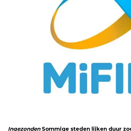
Ingezonden
Sommige steden lijken duur zod