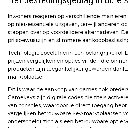
Het bestedingsgedrag in dure 
Inwoners reageren op verschillende manieren
op niet-essentiële uitgaven, terwijl anderen 
stappen over op voordeligere alternatieven. De
prijsbewustzijn en slimmere aankoopbeslissin
Technologie speelt hierin een belangrijke rol
prijzen vergelijken en opties vinden die binn
producten zijn toegankelijker geworden dankzi
marktplaatsen.
Dit is waar de aankoop van games ook brede
Gamekeys zijn digitale codes die titels active
van consoles, waardoor je direct toegang hebt
vergelijken betrouwbare key-marktplaatsen v
onderscheidt zich als een betrouwbare optie v