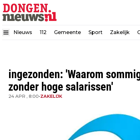
Nieuws
112
Gemeente
Sport
Zakelijk
ingezonden: 'Waarom sommige
zonder hoge salarissen'
24 APR , 8:00
•
ZAKELIJK