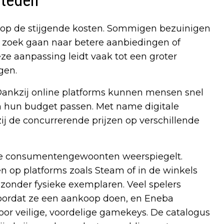
steden
 op de stijgende kosten. Sommigen bezuinigen
op zoek gaan naar betere aanbiedingen of
ze aanpassing leidt vaak tot een groter
gen.
. Dankzij online platforms kunnen mensen snel
en hun budget passen. Met name digitale
j de concurrerende prijzen op verschillende
re consumentengewoonten weerspiegelt.
ren op platforms zoals Steam of in de winkels
 zonder fysieke exemplaren. Veel spelers
oordat ze een aankoop doen, en Eneba
oor veilige, voordelige gamekeys. De catalogus