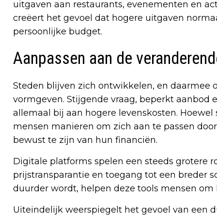
uitgaven aan restaurants, evenementen en activ
creëert het gevoel dat hogere uitgaven normaal 
persoonlijke budget.
Aanpassen aan de veranderende
Steden blijven zich ontwikkelen, en daarmee 
vormgeven. Stijgende vraag, beperkt aanbod
allemaal bij aan hogere levenskosten. Hoewel sa
mensen manieren om zich aan te passen door
bewust te zijn van hun financiën.
Digitale platforms spelen een steeds grotere rol
prijstransparantie en toegang tot een breder s
duurder wordt, helpen deze tools mensen om 
Uiteindelijk weerspiegelt het gevoel van een 