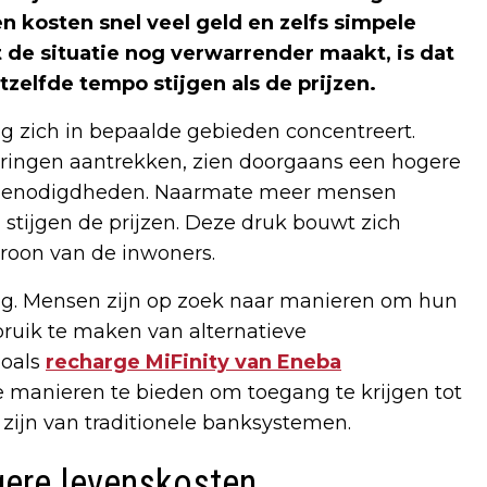
n kosten snel veel geld en zelfs simpele
t de situatie nog verwarrender maakt, is dat
etzelfde tempo stijgen als de prijzen.
g zich in bepaalde gebieden concentreert.
steringen aantrekken, zien doorgaans een hogere
e benodigdheden. Naarmate meer mensen
stijgen de prijzen. Deze druk bouwt zich
troon van de inwoners.
rag. Mensen zijn op zoek naar manieren om hun
bruik te maken van alternatieve
zoals
recharge MiFinity van Eneba
 manieren te bieden om toegang te krijgen tot
e zijn van traditionele banksystemen.
gere levenskosten