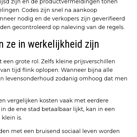
prijsd zijn en de productvermeldingen tonen
elingen. Codes zijn snel na aankoop
neer nodig en de verkopers zijn geverifieerd
n gecontroleerd op naleving van de regels.
 ze in werkelijkheid zijn
een grote rol. Zelfs kleine prijsverschillen
van tijd flink oplopen. Wanneer bijna alle
n van levensonderhoud zodanig omhoog dat men
sen vergelijken kosten vaak met eerdere
in de ene stad betaalbaar lijkt, kan in een
klein is.
steden met een bruisend sociaal leven worden