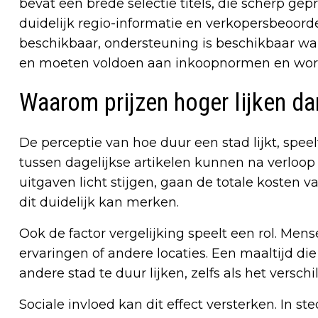
bevat een brede selectie titels, die scherp ge
duidelijk regio-informatie en verkopersbeoord
beschikbaar, ondersteuning is beschikbaar wan
en moeten voldoen aan inkoopnormen en worde
Waarom prijzen hoger lijken dan
De perceptie van hoe duur een stad lijkt, speelt 
tussen dagelijkse artikelen kunnen na verloop 
uitgaven licht stijgen, gaan de totale koste
dit duidelijk kan merken.
Ook de factor vergelijking speelt een rol. Men
ervaringen of andere locaties. Een maaltijd die 
andere stad te duur lijken, zelfs als het verschil 
Sociale invloed kan dit effect versterken. In 