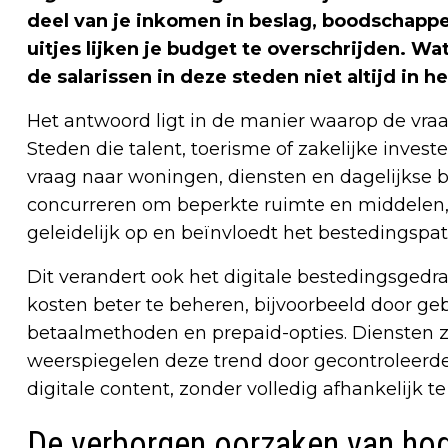
deel van je inkomen in beslag, boodschappe
uitjes lijken je budget te overschrijden. Wa
de salarissen in deze steden niet altijd in h
Het antwoord ligt in de manier waarop de vraa
Steden die talent, toerisme of zakelijke inve
vraag naar woningen, diensten en dagelijks
concurreren om beperkte ruimte en middelen, 
geleidelijk op en beïnvloedt het bestedingspa
Dit verandert ook het digitale bestedingsged
kosten beter te beheren, bijvoorbeeld door ge
betaalmethoden en prepaid-opties. Diensten 
weerspiegelen deze trend door gecontroleerde
digitale content, zonder volledig afhankelijk t
De verborgen oorzaken van ho