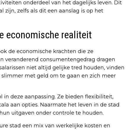
iteiten onderdeel van het dagelijks leven. Dit
zijn, zelfs als dit een aanslag is op het
 economische realiteit
ook de economische krachten die ze
 en veranderend consumentengedrag dragen
larissen niet altijd gelijke tred houden, vinden
 slimmer met geld om te gaan en zich meer
 in deze aanpassing. Ze bieden flexibiliteit,
cala aan opties. Naarmate het leven in de stad
hun uitgaven onder controle te houden.
dure stad een mix van werkelijke kosten en