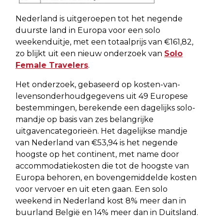
Nederland is uitgeroepen tot het negende
duurste land in Europa voor een solo
weekenduitje, met een totaalprijs van €161,82,
zo blijkt uit een nieuw onderzoek van
Solo
Female Travelers
.
Het onderzoek, gebaseerd op kosten-van-
levensonderhoudgegevens uit 49 Europese
bestemmingen, berekende een dagelijks solo-
mandje op basis van zes belangrijke
uitgavencategorieën. Het dagelijkse mandje
van Nederland van €53,94 is het negende
hoogste op het continent, met name door
accommodatiekosten die tot de hoogste van
Europa behoren, en bovengemiddelde kosten
voor vervoer en uit eten gaan. Een solo
weekend in Nederland kost 8% meer dan in
buurland België en 14% meer dan in Duitsland.