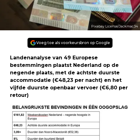
Pixabay License/Jackmac34
Voeg toe als voorkeursbron op Google
Landenanalyse van 49 Europese
bestemmingen plaatst Nederland op de
negende plaats, met de achtste duurste
accommodatie (€48,23 per nacht) en het
vijfde duurste openbaar vervoer (€6,80 per
retour)