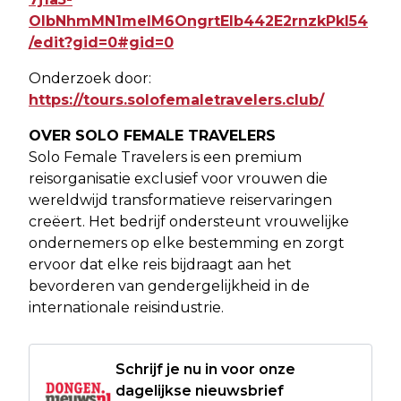
OIbNhmMN1meIM6OngrtElb442E2rnzkPkl54
/edit?gid=0#gid=0
Onderzoek door:
https://tours.solofemaletravelers.club/
OVER SOLO FEMALE TRAVELERS
Solo Female Travelers is een premium
reisorganisatie exclusief voor vrouwen die
wereldwijd transformatieve reiservaringen
creëert. Het bedrijf ondersteunt vrouwelijke
ondernemers op elke bestemming en zorgt
ervoor dat elke reis bijdraagt aan het
bevorderen van gendergelijkheid in de
internationale reisindustrie.
Schrijf je nu in voor onze
dagelijkse nieuwsbrief