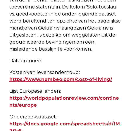
soevereine staten zijn. De kolom 'Solo-toeslag
vs. goedkoopste' in de onderliggende dataset
werd berekend ten opzichte van het dagelijkse
mandje van Oekraïne; aangezien Oekraïne is
uitgesloten, is deze kolom weggelaten uit de
gepubliceerde bevindingen om een
misleidende basislijn te voorkomen.
Databronnen
Kosten van levensonderhoud:
https://www.numbeo.com/cost-of-living/
Lijst Europese landen:
https://worldpopulationreview.com/contine
nts/europe
Onderzoeksdataset:
https://docs.google.com/spreadsheets/d/1M
7j1a5-