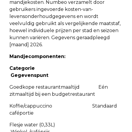
mandjekosten. Numbeo verzamelt door
gebruikers ingevoerde kosten-van-
levensonderhoudgegevens en wordt
veelvuldig gebruikt als vergelijkende maatstaf,
hoewel individuele prijzen per stad en seizoen
kunnen variëren. Gegevens geraadpleegd
[maand] 2026.
Mandjecomponenten:
Categorie
Gegevenspunt
Goedkope restaurantmaaltijd Eén
zitmaaltijd bij een budgetrestaurant
Koffie/cappuccino Standaard
caféportie
Flesje water (0,33L)
Winkel-/caféprijs