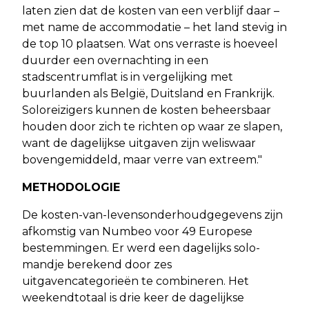
laten zien dat de kosten van een verblijf daar –
met name de accommodatie – het land stevig in
de top 10 plaatsen. Wat ons verraste is hoeveel
duurder een overnachting in een
stadscentrumflat is in vergelijking met
buurlanden als België, Duitsland en Frankrijk.
Soloreizigers kunnen de kosten beheersbaar
houden door zich te richten op waar ze slapen,
want de dagelijkse uitgaven zijn weliswaar
bovengemiddeld, maar verre van extreem."
METHODOLOGIE
De kosten-van-levensonderhoudgegevens zijn
afkomstig van Numbeo voor 49 Europese
bestemmingen. Er werd een dagelijks solo-
mandje berekend door zes
uitgavencategorieën te combineren. Het
weekendtotaal is drie keer de dagelijkse