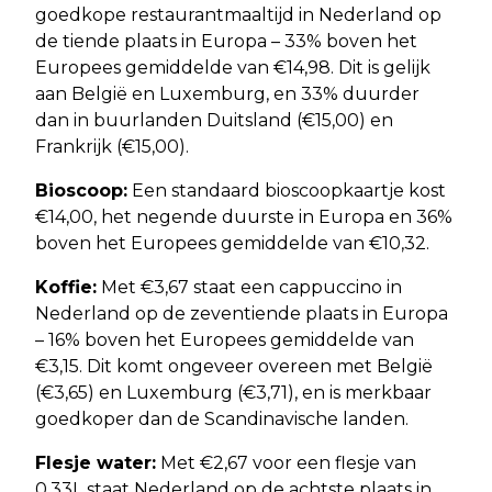
goedkope restaurantmaaltijd in Nederland op
de tiende plaats in Europa – 33% boven het
Europees gemiddelde van €14,98. Dit is gelijk
aan België en Luxemburg, en 33% duurder
dan in buurlanden Duitsland (€15,00) en
Frankrijk (€15,00).
Bioscoop:
Een standaard bioscoopkaartje kost
€14,00, het negende duurste in Europa en 36%
boven het Europees gemiddelde van €10,32.
Koffie:
Met €3,67 staat een cappuccino in
Nederland op de zeventiende plaats in Europa
– 16% boven het Europees gemiddelde van
€3,15. Dit komt ongeveer overeen met België
(€3,65) en Luxemburg (€3,71), en is merkbaar
goedkoper dan de Scandinavische landen.
Flesje water:
Met €2,67 voor een flesje van
0,33L staat Nederland op de achtste plaats in