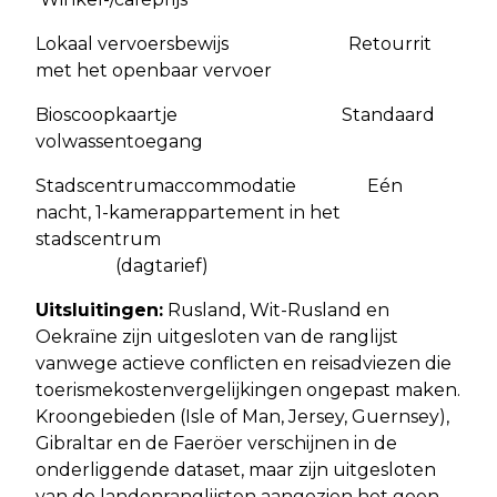
Lokaal vervoersbewijs Retourrit
met het openbaar vervoer
Bioscoopkaartje Standaard
volwassentoegang
Stadscentrumaccommodatie Eén
nacht, 1-kamerappartement in het
stadscentrum
(dagtarief)
Uitsluitingen:
Rusland, Wit-Rusland en
Oekraïne zijn uitgesloten van de ranglijst
vanwege actieve conflicten en reisadviezen die
toerismekostenvergelijkingen ongepast maken.
Kroongebieden (Isle of Man, Jersey, Guernsey),
Gibraltar en de Faeröer verschijnen in de
onderliggende dataset, maar zijn uitgesloten
van de landenranglijsten aangezien het geen