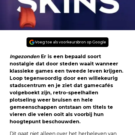
Voeg toe als voorkeursbron op Google
Ingezonden
Er is een bepaald soort
nostalgie dat door steden waait wanneer
klassieke games een tweede leven krijgen.
Loop tegenwoordig door een willekeurig
stadscentrum en je ziet dat gamecafés
volgeboekt zijn, retro-speelhallen
plotseling weer bruisen en hele
gemeenschappen ontstaan om titels te
vieren die velen ooit als voorbij hun
hoogtepunt beschouwden.
Dit gaat niet alleen over het herbeleven van