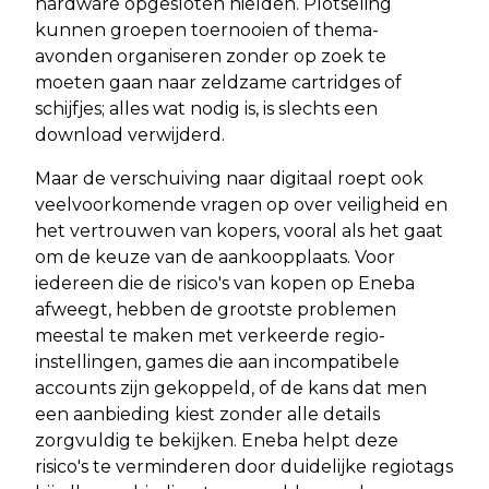
hardware opgesloten hielden. Plotseling
kunnen groepen toernooien of thema-
avonden organiseren zonder op zoek te
moeten gaan naar zeldzame cartridges of
schijfjes; alles wat nodig is, is slechts een
download verwijderd.
Maar de verschuiving naar digitaal roept ook
veelvoorkomende vragen op over veiligheid en
het vertrouwen van kopers, vooral als het gaat
om de keuze van de aankoopplaats. Voor
iedereen die de risico's van kopen op Eneba
afweegt, hebben de grootste problemen
meestal te maken met verkeerde regio-
instellingen, games die aan incompatibele
accounts zijn gekoppeld, of de kans dat men
een aanbieding kiest zonder alle details
zorgvuldig te bekijken. Eneba helpt deze
risico's te verminderen door duidelijke regiotags