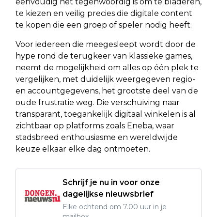
eenvoudig het tegenwoordig is om te bladeren,
te kiezen en veilig precies die digitale content
te kopen die een groep of speler nodig heeft.
Voor iedereen die meegesleept wordt door de
hype rond de terugkeer van klassieke games,
neemt de mogelijkheid om alles op één plek te
vergelijken, met duidelijk weergegeven regio-
en accountgegevens, het grootste deel van de
oude frustratie weg. Die verschuiving naar
transparant, toegankelijk digitaal winkelen is al
zichtbaar op platforms zoals Eneba, waar
stadsbreed enthousiasme en wereldwijde
keuze elkaar elke dag ontmoeten.
Schrijf je nu in voor onze
dagelijkse nieuwsbrief
Elke ochtend om 7.00 uur in je
mailbox