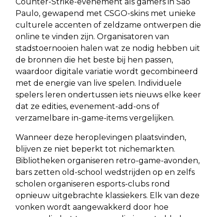
Counter-Strike-evenement als gamers in São
Paulo, gewapend met CSGO-skins met unieke
culturele accenten of zeldzame ontwerpen die
online te vinden zijn. Organisatoren van
stadstoernooien halen wat ze nodig hebben uit
de bronnen die het beste bij hen passen,
waardoor digitale variatie wordt gecombineerd
met de energie van live spelen. Individuele
spelers leren ondertussen iets nieuws elke keer
dat ze edities, evenement-add-ons of
verzamelbare in-game-items vergelijken.
Wanneer deze heroplevingen plaatsvinden,
blijven ze niet beperkt tot nichemarkten.
Bibliotheken organiseren retro-game-avonden,
bars zetten old-school wedstrijden op en zelfs
scholen organiseren esports-clubs rond
opnieuw uitgebrachte klassiekers. Elk van deze
vonken wordt aangewakkerd door hoe