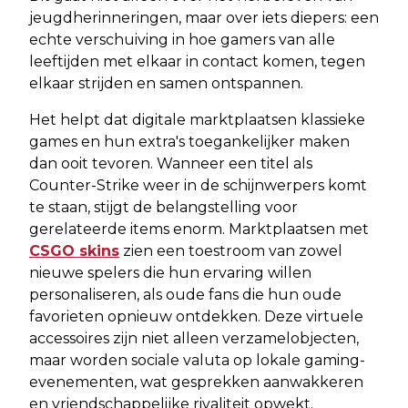
jeugdherinneringen, maar over iets diepers: een
echte verschuiving in hoe gamers van alle
leeftijden met elkaar in contact komen, tegen
elkaar strijden en samen ontspannen.
Het helpt dat digitale marktplaatsen klassieke
games en hun extra's toegankelijker maken
dan ooit tevoren. Wanneer een titel als
Counter-Strike weer in de schijnwerpers komt
te staan, stijgt de belangstelling voor
gerelateerde items enorm. Marktplaatsen met
CSGO skins
zien een toestroom van zowel
nieuwe spelers die hun ervaring willen
personaliseren, als oude fans die hun oude
favorieten opnieuw ontdekken. Deze virtuele
accessoires zijn niet alleen verzamelobjecten,
maar worden sociale valuta op lokale gaming-
evenementen, wat gesprekken aanwakkeren
en vriendschappelijke rivaliteit opwekt.