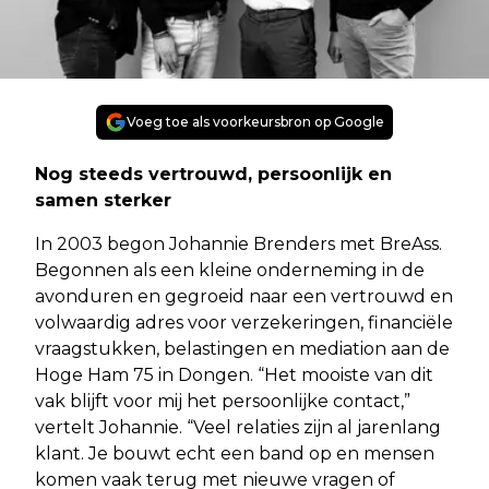
Voeg toe als voorkeursbron op Google
Nog steeds vertrouwd, persoonlijk en
samen sterker
In 2003 begon Johannie Brenders met BreAss.
Begonnen als een kleine onderneming in de
avonduren en gegroeid naar een vertrouwd en
volwaardig adres voor verzekeringen, financiële
vraagstukken, belastingen en mediation aan de
Hoge Ham 75 in Dongen. “Het mooiste van dit
vak blijft voor mij het persoonlijke contact,”
vertelt Johannie. “Veel relaties zijn al jarenlang
klant. Je bouwt echt een band op en mensen
komen vaak terug met nieuwe vragen of