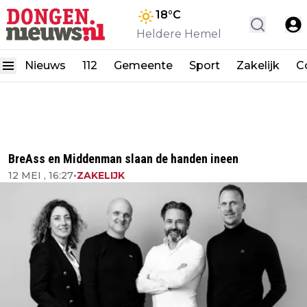
18
°C
Heldere Hemel
Nieuws
112
Gemeente
Sport
Zakelijk
C
BreAss en Middenman slaan de handen ineen
12 MEI , 16:27
•
ZAKELIJK