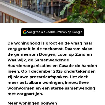
Voeg toe als voorkeursbron op Google
De woningnood is groot en de vraag naar
zorg groeit in de toekomst. Daarom slaan
de gemeenten Dongen, Loon op Zand en
Waalwijk, de Samenwerkende
Huurdersorganisaties en Casade de handen
ineen. Op 1 december 2025 ondertekenden
zij nieuwe prestatieafspraken. Het doel:
meer betaalbare woningen, innovatieve
woonvormen en een sterke samenwerking
met zorgpartijen.
Meer woningen bouwen