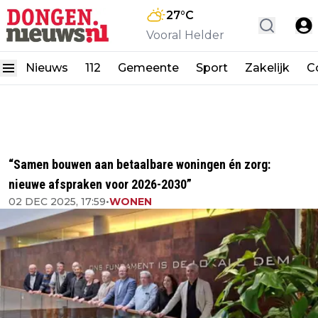
27
°C
Vooral Helder
Nieuws
112
Gemeente
Sport
Zakelijk
C
“Samen bouwen aan betaalbare woningen én zorg:
nieuwe afspraken voor 2026-2030”
02 DEC 2025, 17:59
•
WONEN