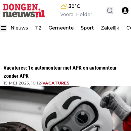
30
°C
Vooral Helder
Nieuws
112
Gemeente
Sport
Zakelijk
C
Vacatures: 1e automonteur met APK en automonteur
zonder APK
15 MEI 2025, 10:12
•
VACATURES