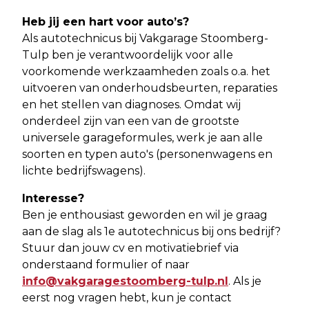
Heb jij een hart voor auto’s?
Als autotechnicus bij Vakgarage Stoomberg-
Tulp ben je verantwoordelijk voor alle
voorkomende werkzaamheden zoals o.a. het
uitvoeren van onderhoudsbeurten, reparaties
en het stellen van diagnoses. Omdat wij
onderdeel zijn van een van de grootste
universele garageformules, werk je aan alle
soorten en typen auto's (personenwagens en
lichte bedrijfswagens).
Interesse?
Ben je enthousiast geworden en wil je graag
aan de slag als 1e autotechnicus bij ons bedrijf?
Stuur dan jouw cv en motivatiebrief via
onderstaand formulier of naar
info@vakgaragestoomberg-tulp.nl
. Als je
eerst nog vragen hebt, kun je contact