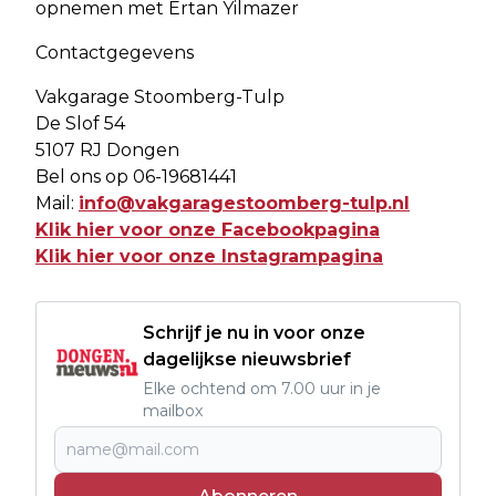
opnemen met Ertan Yilmazer
Contactgegevens
Vakgarage Stoomberg-Tulp
De Slof 54
5107 RJ Dongen
Bel ons op 06-19681441
Mail:
info@vakgaragestoomberg-tulp.nl
Klik hier voor onze Facebookpagina
Klik hier voor onze Instagrampagina
Schrijf je nu in voor onze
dagelijkse nieuwsbrief
Elke ochtend om 7.00 uur in je
mailbox