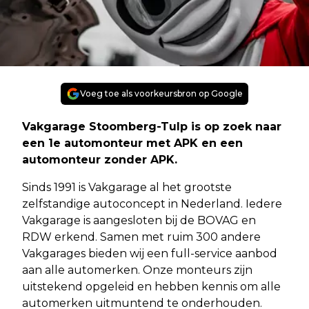
Voeg toe als voorkeursbron op Google
Vakgarage Stoomberg-Tulp is op zoek naar
een 1e automonteur met APK en een
automonteur zonder APK.
Sinds 1991 is Vakgarage al het grootste
zelfstandige autoconcept in Nederland. Iedere
Vakgarage is aangesloten bij de BOVAG en
RDW erkend. Samen met ruim 300 andere
Vakgarages bieden wij een full-service aanbod
aan alle automerken. Onze monteurs zijn
uitstekend opgeleid en hebben kennis om alle
automerken uitmuntend te onderhouden.