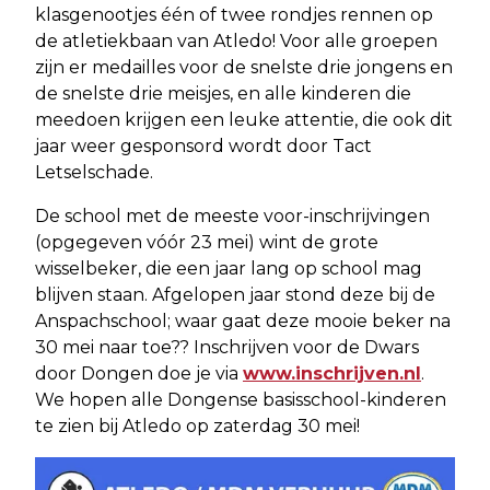
klasgenootjes één of twee rondjes rennen op
de atletiekbaan van Atledo! Voor alle groepen
zijn er medailles voor de snelste drie jongens en
de snelste drie meisjes, en alle kinderen die
meedoen krijgen een leuke attentie, die ook dit
jaar weer gesponsord wordt door Tact
Letselschade.
De school met de meeste voor-inschrijvingen
(opgegeven vóór 23 mei) wint de grote
wisselbeker, die een jaar lang op school mag
blijven staan. Afgelopen jaar stond deze bij de
Anspachschool; waar gaat deze mooie beker na
30 mei naar toe?? Inschrijven voor de Dwars
door Dongen doe je via
www.inschrijven.nl
.
We hopen alle Dongense basisschool-kinderen
te zien bij Atledo op zaterdag 30 mei!