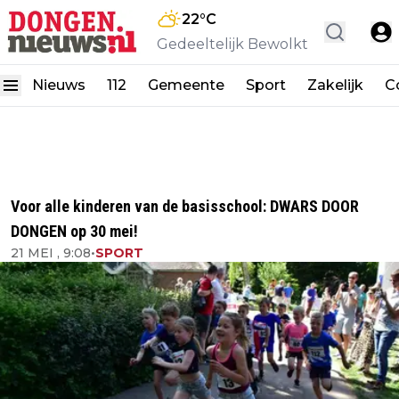
22
°C
Gedeeltelijk Bewolkt
Nieuws
112
Gemeente
Sport
Zakelijk
C
Voor alle kinderen van de basisschool: DWARS DOOR
DONGEN op 30 mei!
21 MEI , 9:08
•
SPORT