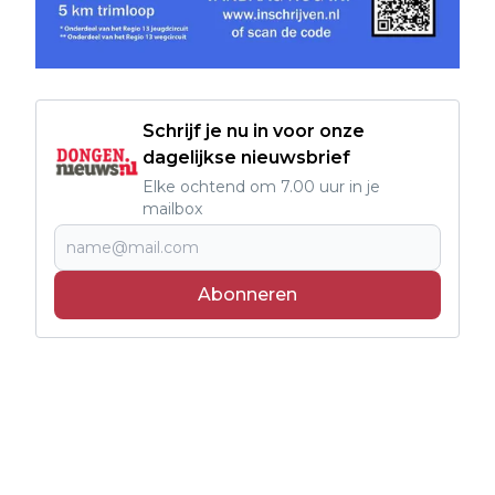
Schrijf je nu in voor onze
dagelijkse nieuwsbrief
Elke ochtend om 7.00 uur in je
mailbox
Abonneren