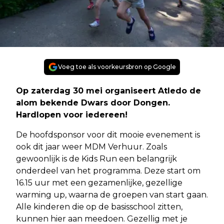
Voeg toe als voorkeursbron op Google
Op zaterdag 30 mei organiseert Atledo de
alom bekende Dwars door Dongen.
Hardlopen voor iedereen!
De hoofdsponsor voor dit mooie evenement is
ook dit jaar weer MDM Verhuur. Zoals
gewoonlijk is de Kids Run een belangrijk
onderdeel van het programma. Deze start om
16.15 uur met een gezamenlijke, gezellige
warming up, waarna de groepen van start gaan.
Alle kinderen die op de basisschool zitten,
kunnen hier aan meedoen. Gezellig met je