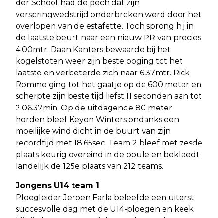
der Schoof had de pech dat zijn
verspringwedstrijd onderbroken werd door het
overlopen van de estafette. Toch sprong hij in
de laatste beurt naar een nieuw PR van precies
4.00mtr. Daan Kanters bewaarde bij het
kogelstoten weer zijn beste poging tot het
laatste en verbeterde zich naar 6.37mtr. Rick
Romme ging tot het gaatje op de 600 meter en
scherpte zijn beste tijd liefst 11 seconden aan tot
2.06.37min. Op de uitdagende 80 meter
horden bleef Keyon Winters ondanks een
moeilijke wind dicht in de buurt van zijn
recordtijd met 18.65sec. Team 2 bleef met zesde
plaats keurig overeind in de poule en bekleedt
landelijk de 125e plaats van 212 teams.
Jongens U14 team 1
Ploegleider Jeroen Farla beleefde een uiterst
succesvolle dag met de U14-ploegen en keek