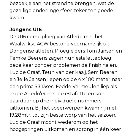
bezoekje aan het strand te brengen, wat de
gezellige onderlinge sfeer zeker ten goede
kwam.
Jongens U16
De U16 combiploeg van Atledo met het
Waalwijkse ACW bestond voornamelijk uit
Dongense atleten. Ploegleiders Tom Jansen en
Femke Beerens zagen hun estafetteploeg
deze keer zonder problemen de finish halen.
Luc de Graaf, Teun van der Kaaij, Sem Beeren
en Jelle Jansen liepen op de 4 x 100 meter naar
een prima 53.13sec. Fedde Vermeulen liep als
enige Atledo’er niet de estafette en kon
daardoor op drie individuele nummers
uitkomen. Bij het speerwerpen kwam hij met
19.28mtr. tot zijn beste worp van het seizoen.
Luc de Graaf mocht wederom op het
hoogspringen uitkomen en sprong in één keer