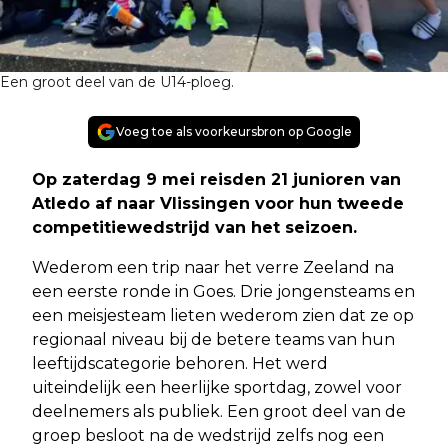
Een groot deel van de U14-ploeg.
Voeg toe als voorkeursbron op Google
Op zaterdag 9 mei reisden 21 junioren van
Atledo af naar Vlissingen voor hun tweede
competitiewedstrijd van het seizoen.
Wederom een trip naar het verre Zeeland na
een eerste ronde in Goes. Drie jongensteams en
een meisjesteam lieten wederom zien dat ze op
regionaal niveau bij de betere teams van hun
leeftijdscategorie behoren. Het werd
uiteindelijk een heerlijke sportdag, zowel voor
deelnemers als publiek. Een groot deel van de
groep besloot na de wedstrijd zelfs nog een