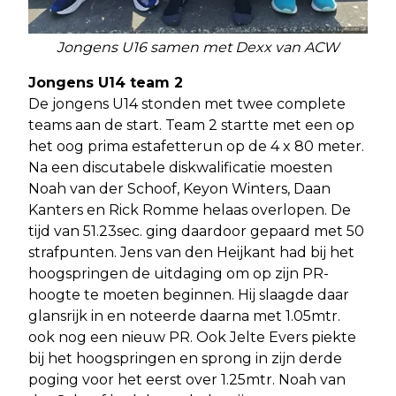
Jongens U16 samen met Dexx van ACW
Jongens U14 team 2
De jongens U14 stonden met twee complete
teams aan de start. Team 2 startte met een op
het oog prima estafetterun op de 4 x 80 meter.
Na een discutabele diskwalificatie moesten
Noah van der Schoof, Keyon Winters, Daan
Kanters en Rick Romme helaas overlopen. De
tijd van 51.23sec. ging daardoor gepaard met 50
strafpunten. Jens van den Heijkant had bij het
hoogspringen de uitdaging om op zijn PR-
hoogte te moeten beginnen. Hij slaagde daar
glansrijk in en noteerde daarna met 1.05mtr.
ook nog een nieuw PR. Ook Jelte Evers piekte
bij het hoogspringen en sprong in zijn derde
poging voor het eerst over 1.25mtr. Noah van