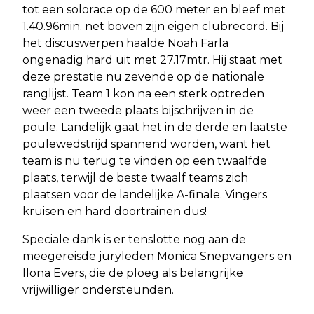
tot een solorace op de 600 meter en bleef met
1.40.96min. net boven zijn eigen clubrecord. Bij
het discuswerpen haalde Noah Farla
ongenadig hard uit met 27.17mtr. Hij staat met
deze prestatie nu zevende op de nationale
ranglijst. Team 1 kon na een sterk optreden
weer een tweede plaats bijschrijven in de
poule. Landelijk gaat het in de derde en laatste
poulewedstrijd spannend worden, want het
team is nu terug te vinden op een twaalfde
plaats, terwijl de beste twaalf teams zich
plaatsen voor de landelijke A-finale. Vingers
kruisen en hard doortrainen dus!
Speciale dank is er tenslotte nog aan de
meegereisde juryleden Monica Snepvangers en
Ilona Evers, die de ploeg als belangrijke
vrijwilliger ondersteunden.