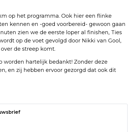
5 km op het programma. Ook hier een flinke
 laten kennen en -goed voorbereid- gewoon gaan
nuten zien we de eerste loper al finishen, Ties
 wordt op de voet gevolgd door Nikki van Gool,
 over de streep komt.
do worden hartelijk bedankt! Zonder deze
n, en zij hebben ervoor gezorgd dat ook dit
euwsbrief