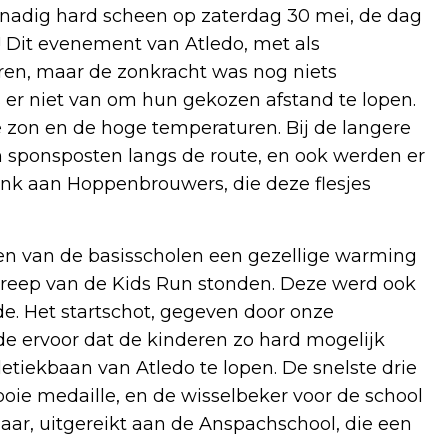
enadig hard scheen op zaterdag 30 mei, de dag
 Dit evenement van Atledo, met als
en, maar de zonkracht was nog niets
er niet van om hun gekozen afstand te lopen.
e zon en de hoge temperaturen. Bij de langere
n sponsposten langs de route, en ook werden er
dank aan Hoppenbrouwers, die deze flesjes
en van de basisscholen een gezellige warming
treep van de Kids Run stonden. Deze werd ook
de. Het startschot, gegeven door onze
e ervoor dat de kinderen zo hard mogelijk
etiekbaan van Atledo te lopen. De snelste drie
oie medaille, en de wisselbeker voor de school
jaar, uitgereikt aan de Anspachschool, die een