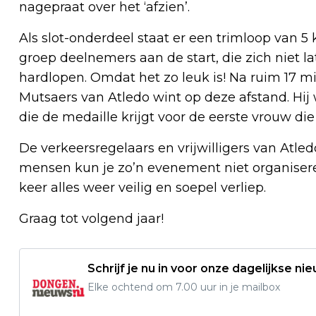
nagepraat over het ‘afzien’.
Als slot-onderdeel staat er een trimloop van 
groep deelnemers aan de start, die zich niet
hardlopen. Omdat het zo leuk is! Na ruim 17 mi
Mutsaers van Atledo wint op deze afstand. Hij
die de medaille krijgt voor de eerste vrouw die
De verkeersregelaars en vrijwilligers van Atle
mensen kun je zo’n evenement niet organisere
keer alles weer veilig en soepel verliep.
Graag tot volgend jaar!
Schrijf je nu in voor onze dagelijkse ni
Elke ochtend om 7.00 uur in je mailbox