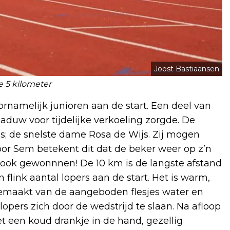
Joost Bastiaansen
e 5 kilometer
ornamelijk junioren aan de start. Een deel van
aduw voor tijdelijke verkoeling zorgde. De
s; de snelste dame Rosa de Wijs. Zij mogen
Voor Sem betekent dit dat de beker weer op z’n
ar ook gewonnnen! De 10 km is de langste afstand
link aantal lopers aan de start. Het is warm,
 gemaakt van de aangeboden flesjes water en
lopers zich door de wedstrijd te slaan. Na afloop
t een koud drankje in de hand, gezellig