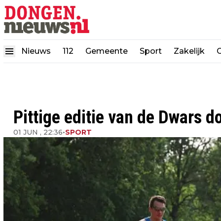
Nieuws
112
Gemeente
Sport
Zakelijk
Pittige editie van de Dwars 
01 JUN , 22:36
•
SPORT