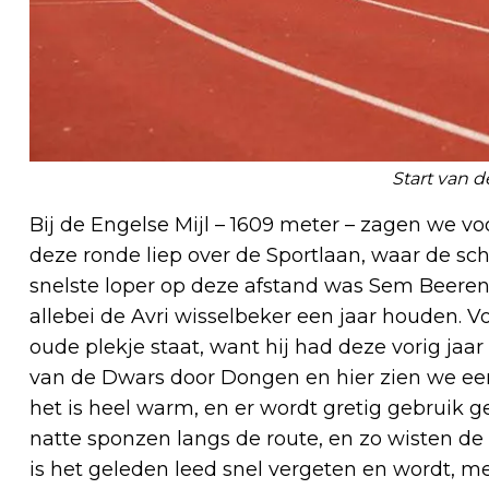
Start van d
Bij de Engelse Mijl – 1609 meter – zagen we vo
deze ronde liep over de Sportlaan, waar de sch
snelste loper op deze afstand was Sem Beeren
allebei de Avri wisselbeker een jaar houden. 
oude plekje staat, want hij had deze vorig ja
van de Dwars door Dongen en hier zien we een f
het is heel warm, en er wordt gretig gebruik
natte sponzen langs de route, en zo wisten de 
is het geleden leed snel vergeten en wordt, me