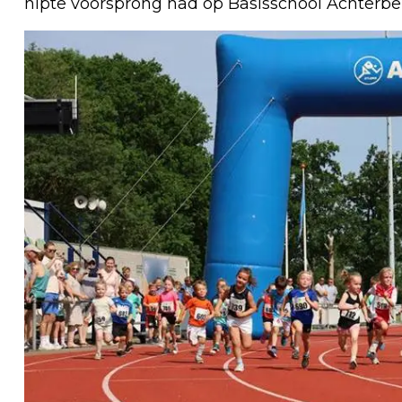
nipte voorsprong had op Basisschool Achterbe