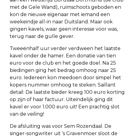
met de Gele Wand), ruimschoots geboden en
kon de nieuwe eigenaar met iemand een
weekeindje all-in naar Duitsland. Maar ook
gingen kavels, waar geen interesse voor was,
terug naar de gulle gever.
Tweeënhalf uur verder verdween het laatste
kavel onder de hamer. Een donatie van tien
euro voor de club en het goede doel. Na 25
biedingen ging het bedrag omhoog naar 25
euro. Iedereen kon meedoen door simpel het
kopers nummer omhoog te steken. Saillant
detail: De laatste bieder kreeg 100 euro korting
op zijn of haar factuur. Uiteindelijk ging dit
kavel er voor 1.000 euro uit! Een prachtig slot
van de veiling!
De afsluiting was voor Sem Rozendaal. De
singer-songwriter uit ’s Gravenmoer sloot de