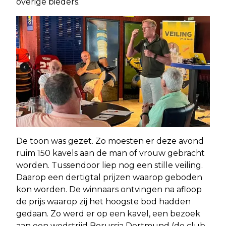
overige bieders.
De toon was gezet. Zo moesten er deze avond
ruim 150 kavels aan de man of vrouw gebracht
worden. Tussendoor liep nog een stille veiling.
Daarop een dertigtal prijzen waarop geboden
kon worden. De winnaars ontvingen na afloop
de prijs waarop zij het hoogste bod hadden
gedaan. Zo werd er op een kavel, een bezoek
aan een wedstrijd Borussia Dortmund (de club