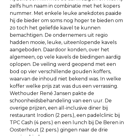
zelfs hun naam in combinatie met het kopers
nummer. Met enkele leuke anekdotes paaide
hij de bieder om soms nog hoger te bieden om
zo toch het geliefde kavel te kunnen
bemachtigen. De ondernemers uit regio
hadden mooie, leuke, uiteenlopende kavels
aangeboden. Daardoor konden, over het
algemeen, op vele kavels de biedingen aardig
oplopen. De veiling werd geopend met een
bod op vier verschillende gouden koffers,
waarvan de inhoud niet bekend was. In welke
koffer welke prijs zat was dus een verrassing.
Wethouder René Jansen pakte de
schoonheidsbehandeling van een uur. De
overige prijzen, een all-inclusive diner bij
restaurant Irodion (2 pers.), een padelclinic bij
TPC Cash (4 pers.) en een lunch bij De Beren in
Oosterhout (2 pers.) gingen naar de drie