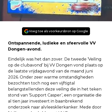
Voeg toe als voorkeursbron op Google
Ontspannende, ludieke en sfeervolle VV
Dongen-avond.
Eindelijk was het dan zover. De tweede ‘Veiling
op de clubavond’ bij VV Dongen vond plaats op
de laatste vrijdagavond van de maand juni
2026. Onder zeer warme omstandigheden
bezochten toch nog een vijftigtal
belangstellenden deze veiling die in het teken
stond van ‘Support Casper’, een organisatie die
al tien jaar investeert in baanbrekend
onderzoek naar alvleesklierkanker. Mede door