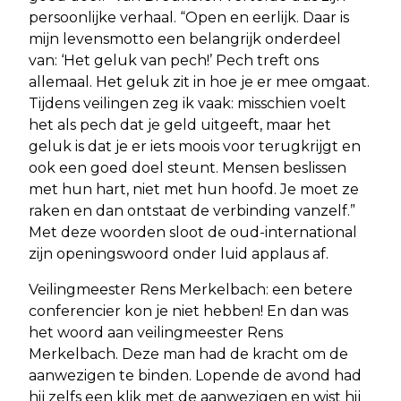
persoonlijke verhaal. “Open en eerlijk. Daar is
mijn levensmotto een belangrijk onderdeel
van: ‘Het geluk van pech!’ Pech treft ons
allemaal. Het geluk zit in hoe je er mee omgaat.
Tijdens veilingen zeg ik vaak: misschien voelt
het als pech dat je geld uitgeeft, maar het
geluk is dat je er iets moois voor terugkrijgt en
ook een goed doel steunt. Mensen beslissen
met hun hart, niet met hun hoofd. Je moet ze
raken en dan ontstaat de verbinding vanzelf.”
Met deze woorden sloot de oud-international
zijn openingswoord onder luid applaus af.
Veilingmeester Rens Merkelbach: een betere
conferencier kon je niet hebben! En dan was
het woord aan veilingmeester Rens
Merkelbach. Deze man had de kracht om de
aanwezigen te binden. Lopende de avond had
hij zelfs een klik met de aanwezigen en wist hij