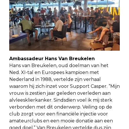
Ambassadeur Hans Van Breukelen
Hans van Breukelen, oud doelman van het
Ned. XI-tal en Europees kampioen met
Nederland in 1988, vertelde zijn verhaal
waarom hij zich inzet voor Support Casper. “Mijn
vrouw is zestien jaar geleden overleden aan
alvleesklierkanker. Sindsdien voel ik mij sterk
verbonden met dit onderwerp. Veiling op de
club zorgt voor een financiële injectie voor
amateurclubs en een mooie donatie aan een
goed doel.” Van Breukelen vertelde dus zijn