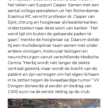
het teken van Support Casper. Samen met een
aantal collega specialisten uit het Rotterdamse
Erasmus MC verricht professor dr. Casper van
Eijck, chirurg en hoogleraar alvleesklierkanker,
onderzoeken naar deze soort van kanker. “Het
werd tijd om buiten de gebaande paden te
gaan,” merkte de hoogleraar op. Daarom stelde
hij een multidisciplinair team samen met onder
andere virologen, moleculair biologen en
neurochirurgen vanuit verschillende Medische
Centra. “Hierbij wordt niet langer de ziekte
centraal gesteld, maar wordt de kracht van de
patiënt en zijn vermogen om het eigen lichaam
in te zetten tegen de kwaadaardige tumor.” VV
Dongen doneerde al eerder en bedrag van
2.500 euro na de eerste Veiling op de club.