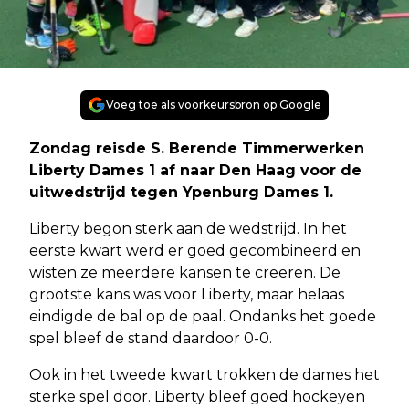
Voeg toe als voorkeursbron op Google
Zondag reisde S. Berende Timmerwerken
Liberty Dames 1 af naar Den Haag voor de
uitwedstrijd tegen Ypenburg Dames 1.
Liberty begon sterk aan de wedstrijd. In het
eerste kwart werd er goed gecombineerd en
wisten ze meerdere kansen te creëren. De
grootste kans was voor Liberty, maar helaas
eindigde de bal op de paal. Ondanks het goede
spel bleef de stand daardoor 0-0.
Ook in het tweede kwart trokken de dames het
sterke spel door. Liberty bleef goed hockeyen