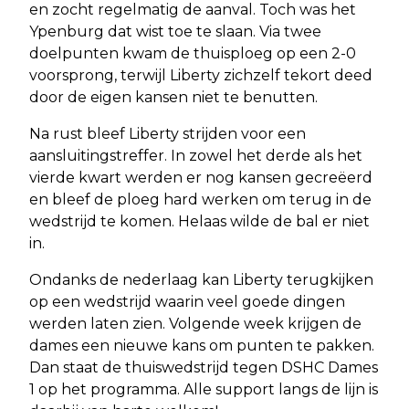
en zocht regelmatig de aanval. Toch was het
Ypenburg dat wist toe te slaan. Via twee
doelpunten kwam de thuisploeg op een 2-0
voorsprong, terwijl Liberty zichzelf tekort deed
door de eigen kansen niet te benutten.
Na rust bleef Liberty strijden voor een
aansluitingstreffer. In zowel het derde als het
vierde kwart werden er nog kansen gecreëerd
en bleef de ploeg hard werken om terug in de
wedstrijd te komen. Helaas wilde de bal er niet
in.
Ondanks de nederlaag kan Liberty terugkijken
op een wedstrijd waarin veel goede dingen
werden laten zien. Volgende week krijgen de
dames een nieuwe kans om punten te pakken.
Dan staat de thuiswedstrijd tegen DSHC Dames
1 op het programma. Alle support langs de lijn is