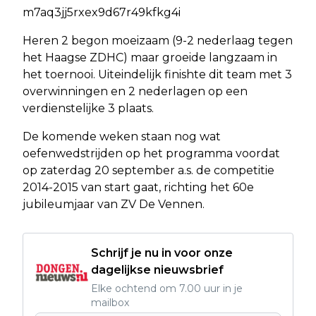
m7aq3jj5rxex9d67r49kfkg4i
Heren 2 begon moeizaam (9-2 nederlaag tegen
het Haagse ZDHC) maar groeide langzaam in
het toernooi. Uiteindelijk finishte dit team met 3
overwinningen en 2 nederlagen op een
verdienstelijke 3 plaats.
De komende weken staan nog wat
oefenwedstrijden op het programma voordat
op zaterdag 20 september a.s. de competitie
2014-2015 van start gaat, richting het 60e
jubileumjaar van ZV De Vennen.
Schrijf je nu in voor onze
dagelijkse nieuwsbrief
Elke ochtend om 7.00 uur in je
mailbox