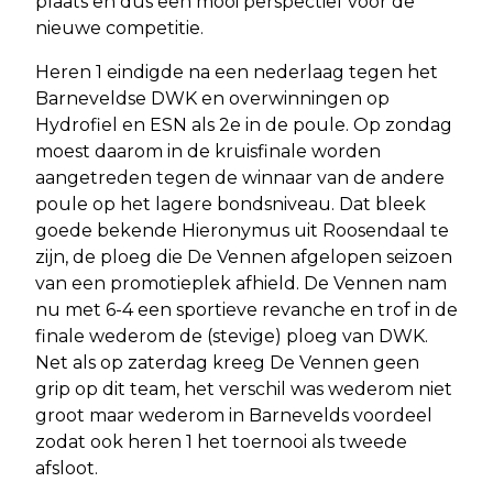
plaats en dus een mooi perspectief voor de
nieuwe competitie.
Heren 1 eindigde na een nederlaag tegen het
Barneveldse DWK en overwinningen op
Hydrofiel en ESN als 2e in de poule. Op zondag
moest daarom in de kruisfinale worden
aangetreden tegen de winnaar van de andere
poule op het lagere bondsniveau. Dat bleek
goede bekende Hieronymus uit Roosendaal te
zijn, de ploeg die De Vennen afgelopen seizoen
van een promotieplek afhield. De Vennen nam
nu met 6-4 een sportieve revanche en trof in de
finale wederom de (stevige) ploeg van DWK.
Net als op zaterdag kreeg De Vennen geen
grip op dit team, het verschil was wederom niet
groot maar wederom in Barnevelds voordeel
zodat ook heren 1 het toernooi als tweede
afsloot.