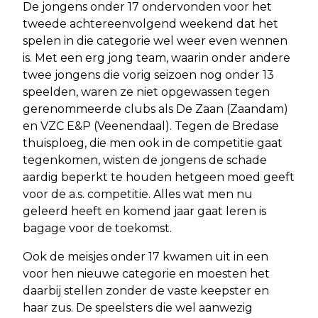
De jongens onder 17 ondervonden voor het
tweede achtereenvolgend weekend dat het
spelen in die categorie wel weer even wennen
is. Met een erg jong team, waarin onder andere
twee jongens die vorig seizoen nog onder 13
speelden, waren ze niet opgewassen tegen
gerenommeerde clubs als De Zaan (Zaandam)
en VZC E&P (Veenendaal). Tegen de Bredase
thuisploeg, die men ook in de competitie gaat
tegenkomen, wisten de jongens de schade
aardig beperkt te houden hetgeen moed geeft
voor de a.s. competitie. Alles wat men nu
geleerd heeft en komend jaar gaat leren is
bagage voor de toekomst.
Ook de meisjes onder 17 kwamen uit in een
voor hen nieuwe categorie en moesten het
daarbij stellen zonder de vaste keepster en
haar zus. De speelsters die wel aanwezig