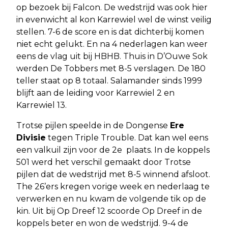
op bezoek bij Falcon. De wedstrijd was ook hier
in evenwicht al kon Karrewiel wel de winst veilig
stellen. 7-6 de score en is dat dichterbij komen
niet echt gelukt. En na 4 nederlagen kan weer
eens de vlag uit bij HBHB. Thuis in D’Ouwe Sok
werden De Tobbers met 8-5 verslagen. De 180
teller staat op 8 totaal. Salamander sinds 1999
blijft aan de leiding voor Karrewiel 2 en
Karrewiel 13.
Trotse pijlen speelde in de Dongense
Ere
Divisie
tegen Triple Trouble. Dat kan wel eens
een valkuil zijn voor de 2e plaats. In de koppels
501 werd het verschil gemaakt door Trotse
pijlen dat de wedstrijd met 8-5 winnend afsloot.
The 26’ers kregen vorige week en nederlaag te
verwerken en nu kwam de volgende tik op de
kin. Uit bij Op Dreef 12 scoorde Op Dreef in de
koppels beter en won de wedstrijd. 9-4 de