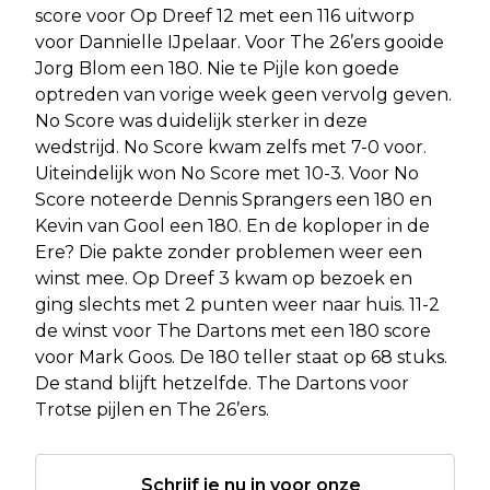
score voor Op Dreef 12 met een 116 uitworp
voor Dannielle IJpelaar. Voor The 26’ers gooide
Jorg Blom een 180. Nie te Pijle kon goede
optreden van vorige week geen vervolg geven.
No Score was duidelijk sterker in deze
wedstrijd. No Score kwam zelfs met 7-0 voor.
Uiteindelijk won No Score met 10-3. Voor No
Score noteerde Dennis Sprangers een 180 en
Kevin van Gool een 180. En de koploper in de
Ere? Die pakte zonder problemen weer een
winst mee. Op Dreef 3 kwam op bezoek en
ging slechts met 2 punten weer naar huis. 11-2
de winst voor The Dartons met een 180 score
voor Mark Goos. De 180 teller staat op 68 stuks.
De stand blijft hetzelfde. The Dartons voor
Trotse pijlen en The 26’ers.
Schrijf je nu in voor onze