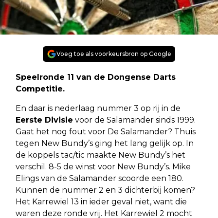
Voeg toe als voorkeursbron op Google
Speelronde 11 van de Dongense Darts
Competitie.
En daar is nederlaag nummer 3 op rij in de
Eerste Divisie
voor de Salamander sinds 1999.
Gaat het nog fout voor De Salamander? Thuis
tegen New Bundy’s ging het lang gelijk op. In
de koppels tac/tic maakte New Bundy’s het
verschil. 8-5 de winst voor New Bundy’s. Mike
Elings van de Salamander scoorde een 180.
Kunnen de nummer 2 en 3 dichterbij komen?
Het Karrewiel 13 in ieder geval niet, want die
waren deze ronde vrij. Het Karrewiel 2 mocht