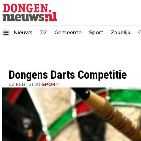
Nieuws
112
Gemeente
Sport
Zakelijk
Dongens Darts Competitie
02 FEB , 21:20
•
SPORT