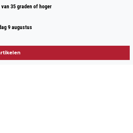
 van 35 graden of hoger
ag 9 augustus
rtikelen