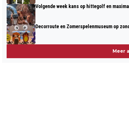
Volgende week kans op hittegolf en maxima
Decorroute en Zomerspelenmuseum op zond
Meer a