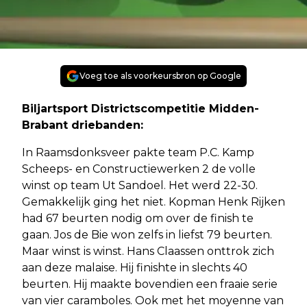
Voeg toe als voorkeursbron op Google
Biljartsport Districtscompetitie Midden-
Brabant driebanden:
In Raamsdonksveer pakte team P.C. Kamp
Scheeps- en Constructiewerken 2 de volle
winst op team Ut Sandoel. Het werd 22-30.
Gemakkelijk ging het niet. Kopman Henk Rijken
had 67 beurten nodig om over de finish te
gaan. Jos de Bie won zelfs in liefst 79 beurten.
Maar winst is winst. Hans Claassen onttrok zich
aan deze malaise. Hij finishte in slechts 40
beurten. Hij maakte bovendien een fraaie serie
van vier caramboles. Ook met het moyenne van