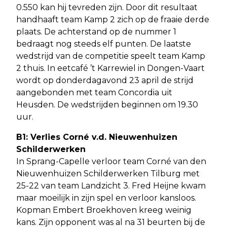
0.550 kan hij tevreden zijn. Door dit resultaat
handhaaft team Kamp 2 zich op de fraaie derde
plaats. De achterstand op de nummer 1
bedraagt nog steeds elf punten. De laatste
wedstrijd van de competitie speelt team Kamp
2 thuis. In eetcafé ’t Karrewiel in Dongen-Vaart
wordt op donderdagavond 23 april de strijd
aangebonden met team Concordia uit
Heusden. De wedstrijden beginnen om 19.30
uur.
B1: Verlies Corné v.d. Nieuwenhuizen
Schilderwerken
In Sprang-Capelle verloor team Corné van den
Nieuwenhuizen Schilderwerken Tilburg met
25-22 van team Landzicht 3. Fred Heijne kwam
maar moeilijk in zijn spel en verloor kansloos.
Kopman Embert Broekhoven kreeg weinig
kans. Zijn opponent was al na 31 beurten bij de