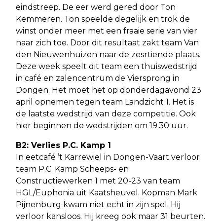
eindstreep. De eer werd gered door Ton
Kemmeren. Ton speelde degelijk en trok de
winst onder meer met een fraaie serie van vier
naar zich toe. Door dit resultaat zakt team Van
den Nieuwenhuizen naar de zesrtiende plaats.
Deze week speelt dit team een thuiswedstrijd
in café en zalencentrum de Viersprong in
Dongen. Het moet het op donderdagavond 23
april opnemen tegen team Landzicht 1. Het is
de laatste wedstrijd van deze competitie. Ook
hier beginnen de wedstrijden om 19.30 uur.
B2: Verlies P.C. Kamp 1
In eetcafé ’t Karrewiel in Dongen-Vaart verloor
team P.C. Kamp Scheeps- en
Constructiewerken 1 met 20-23 van team
HGL/Euphonia uit Kaatsheuvel. Kopman Mark
Pijnenburg kwam niet echt in zijn spel. Hij
verloor kansloos. Hij kreeg ook maar 31 beurten.