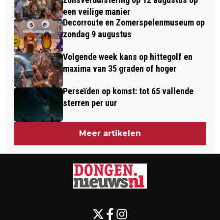
een veilige manier
Decorroute en Zomerspelenmuseum op
zondag 9 augustus
Volgende week kans op hittegolf en
maxima van 35 graden of hoger
Perseïden op komst: tot 65 vallende
sterren per uur
Meer artikelen