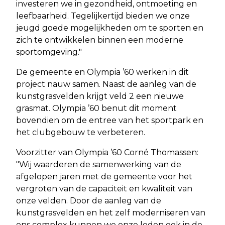
investeren we in gezondheid, ontmoeting en
leefbaarheid. Tegelijkertijd bieden we onze
jeugd goede mogelijkheden om te sporten en
zich te ontwikkelen binnen een moderne
sportomgeving."
De gemeente en Olympia ’60 werken in dit
project nauw samen. Naast de aanleg van de
kunstgrasvelden krijgt veld 2 een nieuwe
grasmat. Olympia ’60 benut dit moment
bovendien om de entree van het sportpark en
het clubgebouw te verbeteren.
Voorzitter van Olympia ’60 Corné Thomassen:
"Wij waarderen de samenwerking van de
afgelopen jaren met de gemeente voor het
vergroten van de capaciteit en kwaliteit van
onze velden. Door de aanleg van de
kunstgrasvelden en het zelf moderniseren van
ons complex kunnen we onze leden ook in de