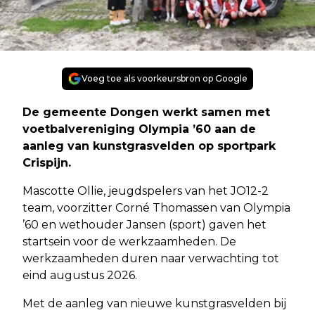
Voeg toe als voorkeursbron op Google
De gemeente Dongen werkt samen met
voetbalvereniging Olympia ’60 aan de
aanleg van kunstgrasvelden op sportpark
Crispijn.
Mascotte Ollie, jeugdspelers van het JO12-2
team, voorzitter Corné Thomassen van Olympia
’60 en wethouder Jansen (sport) gaven het
startsein voor de werkzaamheden. De
werkzaamheden duren naar verwachting tot
eind augustus 2026.
Met de aanleg van nieuwe kunstgrasvelden bij