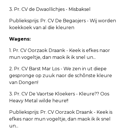
3. Pr. CV de Dwaollichjes - Misbaksel
Publieksprijs: Pr. CV De Begaojers - Wij worden
koekkoek van al die kleuren
Wagens:
1. Pr. CV Oorzaok Draank - Keek is efkes naor
mun vogeltje, dan maok ik ik snel un...
2. Pr. CV Barst Mar Los - We zen in ut diepe
gespronge op zuuk naor de schônste kleure
van Dongen!
3. Pr. CV De Vaortse Kloekers - Kleure?? Oos
Heavy Metal wilde heure!!
Publieksprijs: Pr. CV Oorzaok Draank - Keek is
efkes naor mun vogeltje, dan maok ik ik snel
un...