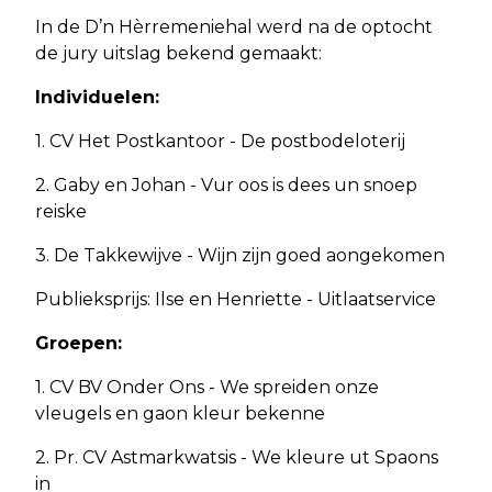
In de D’n Hèrremeniehal werd na de optocht
de jury uitslag bekend gemaakt:
Individuelen:
1. CV Het Postkantoor - De postbodeloterij
2. Gaby en Johan - Vur oos is dees un snoep
reiske
3. De Takkewijve - Wijn zijn goed aongekomen
Publieksprijs: Ilse en Henriette - Uitlaatservice
Groepen:
1. CV BV Onder Ons - We spreiden onze
vleugels en gaon kleur bekenne
2. Pr. CV Astmarkwatsis - We kleure ut Spaons
in