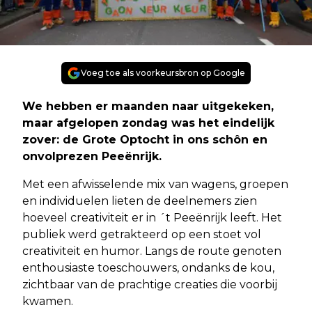
Voeg toe als voorkeursbron op Google
We hebben er maanden naar uitgekeken,
maar afgelopen zondag was het eindelijk
zover: de Grote Optocht in ons schôn en
onvolprezen Peeënrijk.
Met een afwisselende mix van wagens, groepen
en individuelen lieten de deelnemers zien
hoeveel creativiteit er in ´t Peeënrijk leeft. Het
publiek werd getrakteerd op een stoet vol
creativiteit en humor. Langs de route genoten
enthousiaste toeschouwers, ondanks de kou,
zichtbaar van de prachtige creaties die voorbij
kwamen.