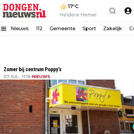
17
°C
Heldere Hemel
Nieuws
112
Gemeente
Sport
Zakelijk
C
Zomer bij centrum Poppy’s
07 JUL , 11:15
•
NIEUWS