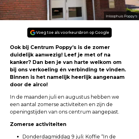
Inloophuis Poppy's
Voeg toe als voorkeursbron op Google
Ook bij Centrum Poppy’s is de zomer
duidelijk aanwezig! Leef je met of na
kanker? Dan ben je van harte welkom om
bij ons verkoeling én verbinding te vinden.
Binnen is het namelijk heerlijk aangenaam
door de airco!
In de maanden juli en augustus hebben we
een aantal zomerse activiteiten en zijn de
openingstijden van ons centrum aangepast.
Zomerse activiteiten
Donderdagmiddag 9 juli: Koffie “In de