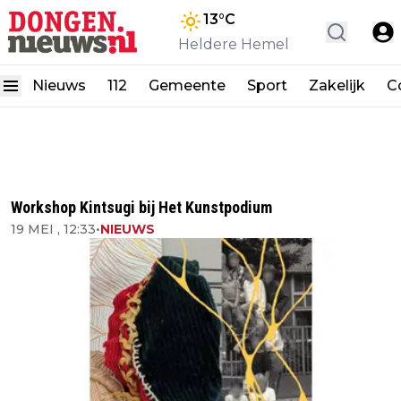
13
°C
Heldere Hemel
Nieuws
112
Gemeente
Sport
Zakelijk
C
Workshop Kintsugi bij Het Kunstpodium
19 MEI , 12:33
•
NIEUWS