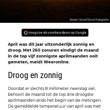
Jeroen Stuve/Stuve Fotografie
Voeg toe als voorkeursbron op Google
April was dit jaar uitzonderlijk zonnig en
droog. Met 260 zonuren eindigt de maand
in de top vijf zonnigste aprilmaanden ooit
gemeten, meldt Weeronline.
Droog en zonnig
Doordat er slechts 8 millimeter neerslag viel,
behoort de maand tot de top drie droogste
aprilmaanden sinds het begin van de metingen.
De gemiddelde temperatuur van april was met