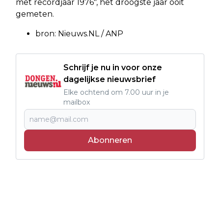
met recordjaar 1976", het droogste jaar ooit
gemeten.
bron: Nieuws.NL / ANP
Schrijf je nu in voor onze
dagelijkse nieuwsbrief
Elke ochtend om 7.00 uur in je
mailbox
Abonneren