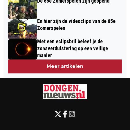
De 65e Zomerspelen zijn geopend
En hier zijn de videoclips van de 65e
Zomerspelen
Met een eclipsbril beleef je de
zonsverduistering op een veilige
manier
Meer artikelen