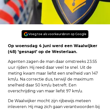
Voeg toe als voorkeursbron op Google
Op woensdag 4 juni werd een Waalwijker
(48) 'gesnapt' op de Westerlaan.
Agenten zagen de man daar omstreeks 23.55
uur rijden. Hij reed daar veel te snel. Uit de
meting kwam maar liefst een snelheid van 147
km/u. Na correctie dus, terwijl de maximum
snelheid daar 50 km/u betreft. Een
overschrijding van maar liefst 97 km/u.
De Waalwijker mocht zijn rijbewijs meteen
inleveren. Hij mag zich gaan verantwoorden bij