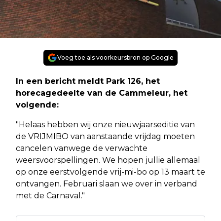
Voeg toe als voorkeursbron op Google
In een bericht meldt Park 126, het
horecagedeelte van de Cammeleur, het
volgende:
"Helaas hebben wij onze nieuwjaarseditie van
de VRIJMIBO van aanstaande vrijdag moeten
cancelen vanwege de verwachte
weersvoorspellingen. We hopen jullie allemaal
op onze eerstvolgende vrij-mi-bo op 13 maart te
ontvangen. Februari slaan we over in verband
met de Carnaval."