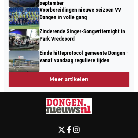
september
Voorbereidingen nieuwe seizoen VV
Dongen in volle gang
Zinderende Singer-Songwriternight in
Park Vredeoord
Einde hitteprotocol gemeente Dongen -
vanaf vandaag reguliere tijden
Meer artikelen