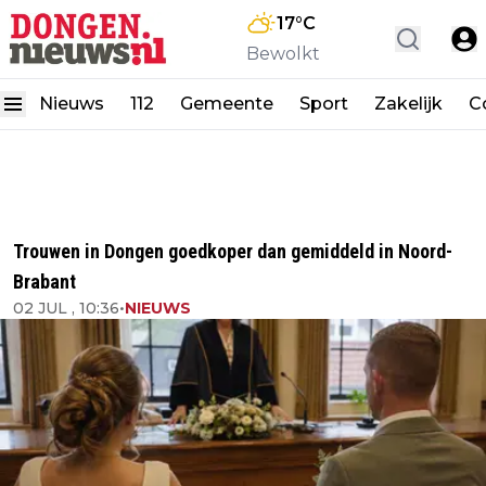
17
°C
Bewolkt
Nieuws
112
Gemeente
Sport
Zakelijk
C
Trouwen in Dongen goedkoper dan gemiddeld in Noord-
Brabant
02 JUL , 10:36
•
NIEUWS