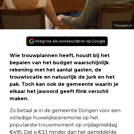
Trouwen.nl
Voeg toe als voorkeursbron op Google
Wie trouwplannen heeft, houdt bij het
bepalen van het budget waarschijnlijk
rekening met het aantal gasten, de
trouwlocatie en natuurlijk de jurk en het
pak. Toch kan ook de gemeente waarin je
elkaar het jawoord geeft flink verschil
maken.
Zo betaal je in de gemeente Dongen voor een
volledige huwelijksceremonie op het
populairste trouwmoment op vrijdagmiddag
€495. Dat is €33 minder dan het gemiddelde