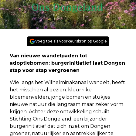
Voeg toe als voorkeursbron op Google
Van nieuwe wandelpaden tot
adoptiebomen: burgerinitiatief laat Dongen
stap voor stap vergroenen
Wie langs het Wilhelminakanaal wandelt, heeft
het misschien al gezien: kleurrijke
bloemenvelden, jonge bomen en stukjes
nieuwe natuur die langzaam maar zeker vorm
krijgen. Achter deze ontwikkeling schuilt
Stichting Ons Dongeland, een bijzonder
burgerinitiatief dat zich inzet om Dongen
groener, natuurlijker en aantrekkelijker te