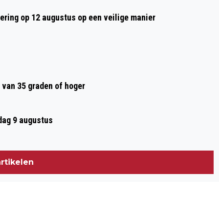
tering op 12 augustus op een veilige manier
 van 35 graden of hoger
ag 9 augustus
rtikelen