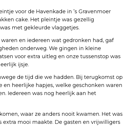
intje voor de Havenkade in ’s Gravenmoer
kken cake. Het pleintje was gezellig
 was met gekleurde vlaggetjes.
n waren en iedereen wat gedronken had, gaf
digheden onderweg. We gingen in kleine
tsen voor extra uitleg en onze tussenstop was
rlijk ijsje.
anwege de tijd die we hadden. Bij terugkomst op
je en heerlijke hapjes, welke geschonken waren
. Iedereen was nog heerlijk aan het
 komen, waar ze anders nooit kwamen. Het was
 extra mooi maakte. De gasten en vrijwilligers