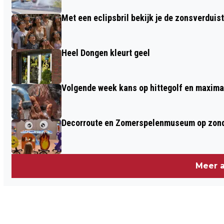
Met een eclipsbril bekijk je de zonsverduis
Heel Dongen kleurt geel
Volgende week kans op hittegolf en maxima
Decorroute en Zomerspelenmuseum op zond
Meer a