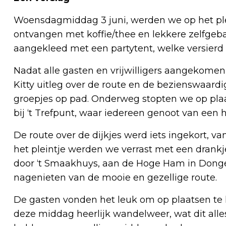
Woensdagmiddag 3 juni, werden we op het ple
ontvangen met koffie/thee en lekkere zelfgeba
aangekleed met een partytent, welke versierd
Nadat alle gasten en vrijwilligers aangekome
Kitty uitleg over de route en de bezienswaar
groepjes op pad. Onderweg stopten we op plaa
bij ‘t Trefpunt, waar iedereen genoot van een hee
De route over de dijkjes werd iets ingekort, v
het pleintje werden we verrast met een drank
door ‘t Smaakhuys, aan de Hoge Ham in Dongen
nagenieten van de mooie en gezellige route.
De gasten vonden het leuk om op plaatsen te
deze middag heerlijk wandelweer, wat dit alles