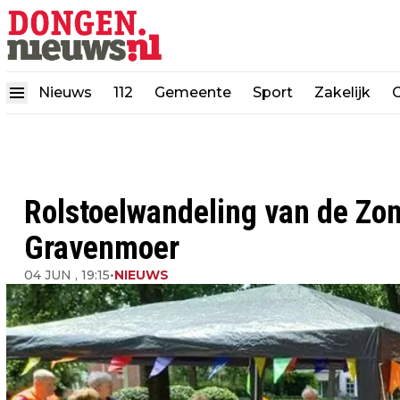
Nieuws
112
Gemeente
Sport
Zakelijk
Rolstoelwandeling van de Zo
Gravenmoer
04 JUN , 19:15
•
NIEUWS