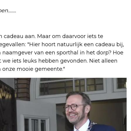
.......
 cadeau aan. Maar om daarvoor iets te
vallen: "Hier hoort natuurlijk een cadeau bij,
en naamgever van een sporthal in het dorp? Hoe
we iets leuks hebben gevonden. Niet alleen
an onze mooie gemeente."