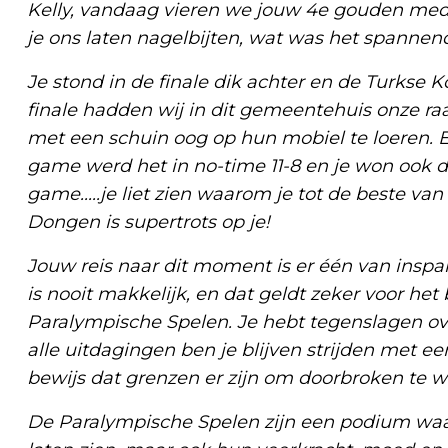
Kelly, vandaag vieren we jouw 4e gouden med
je ons laten nagelbijten, wat was het spannen
Je stond in de finale dik achter en de Turkse K
finale hadden wij in dit gemeentehuis onze r
met een schuin oog op hun mobiel te loeren. E
game werd het in no-time 11-8 en je won ook 
game.....je liet zien waarom je tot de beste van
Dongen is supertrots op je!
Jouw reis naar dit moment is er één van insp
is nooit makkelijk, en dat geldt zeker voor h
Paralympische Spelen. Je hebt tegenslagen o
alle uitdagingen ben je blijven strijden met ee
bewijs dat grenzen er zijn om doorbroken te w
De Paralympische Spelen zijn een podium waaro