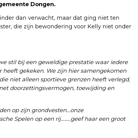
 gemeente Dongen.
der dan verwacht, maar dat ging niet ten
er, die zijn bewondering voor Kelly niet onder
e stil bij een geweldige prestatie waar iedere
ar heeft gekeken. We zijn hier samengekomen
e niet alleen sportieve grenzen heeft verlegd,
 met doorzettingsvermogen, toewijding en
dden op zijn grondvesten…onze
he Spelen op een rij……..geef haar een groot