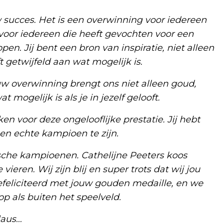
w succes. Het is een overwinning voor iedereen
oor iedereen die heeft gevochten voor een
pen. Jij bent een bron van inspiratie, niet alleen
t getwijfeld aan wat mogelijk is.
ouw overwinning brengt ons niet alleen goud,
mogelijk is als je in jezelf gelooft.
en voor deze ongelooflijke prestatie. Jij hebt
en echte kampioen te zijn.
che kampioenen. Cathelijne Peeters koos
ieren. Wij zijn blij en super trots dat wij jou
efeliciteerd met jouw gouden medaille, en we
p als buiten het speelveld.
us...