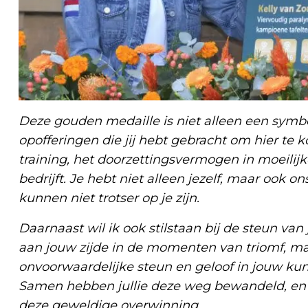
Deze gouden medaille is niet alleen een symb
opofferingen die jij hebt gebracht om hier te
training, het doorzettingsvermogen in moeilijk
bedrijft. Je hebt niet alleen jezelf, maar ook o
kunnen niet trotser op je zijn.
Daarnaast wil ik ook stilstaan bij de steun van
aan jouw zijde in de momenten van triomf, ma
onvoorwaardelijke steun en geloof in jouw kun
Samen hebben jullie deze weg bewandeld, en 
deze geweldige overwinning.