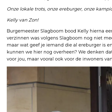
Onze lokale trots, onze ereburger, onze kampioen
Kelly van Zon!
Burgemeester Slagboom bood Kelly hierna een
verzinnen was volgens Slagboom nog niet meege
maar wat geef je iemand die al ereburger is 
kunnen we hier nog overheen? We denken dat 
voor jou, maar vooral ook voor de inwoners v