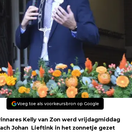
Voeg toe als voorkeursbron op Google
innares Kelly van Zon werd vrijdagmiddag
ch Johan Lieftink in het zonnetje gezet