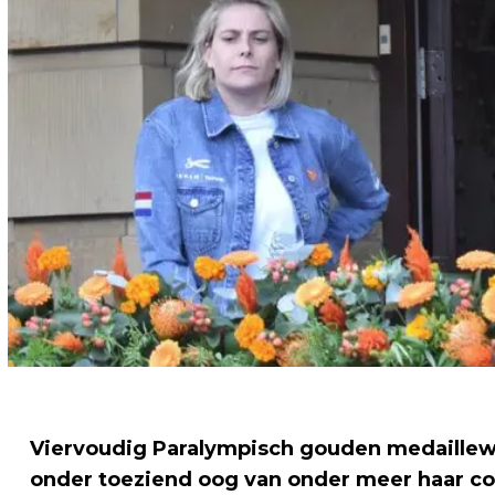
Viervoudig Paralympisch gouden medaillew
onder toeziend oog van onder meer haar coa