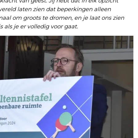
acht van geest. Jij hebt dat in elk opzicht
ereld laten zien dat beperkingen alleen
lemaal om groots te dromen, en je laat ons zien
 als je er volledig voor gaat.