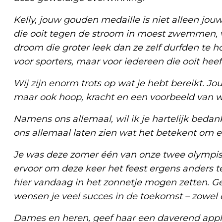
Kelly, jouw gouden medaille is niet alleen jou
die ooit tegen de stroom in moest zwemmen, v
droom die groter leek dan ze zelf durfden te ho
voor sporters, maar voor iedereen die ooit heef
Wij zijn enorm trots op wat je hebt bereikt. J
maar ook hoop, kracht en een voorbeeld van wat 
Namens ons allemaal, wil ik je hartelijk bedank
ons allemaal laten zien wat het betekent om e
Je was deze zomer één van onze twee olympis
ervoor om deze keer het feest ergens anders te v
hier vandaag in het zonnetje mogen zetten. G
wensen je veel succes in de toekomst – zowel o
Dames en heren, geef haar een daverend appla