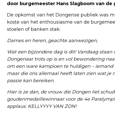
door burgemeester Hans Slagboom van de
De opkomst van het Dongense publiek was min
koste van het enthousiasme van de burgemeest
stoelen of banken stak:
Dames en heren, geachte aanwezigen,
Wat een bijzondere dag is dit! Vandaag staan w
Dongenaar trots op is en vol bewondering na
om een ware kampioen te huldigen – iemand di
maar die ons allemaal heeft laten zien wat je
passie kan bereiken.
Hier is ze dan, de vrouw die Dongen liet schu
goudenmedaillewinnaar voor de 4e Paralympisc
applaus: KELLYYYY VAN ZON!