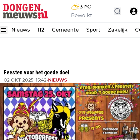
31
°C
Bewolkt
Nieuws
112
Gemeente
Sport
Zakelijk
C
Feesten voor het goede doel
02 OKT 2025, 15:42
•
NIEUWS