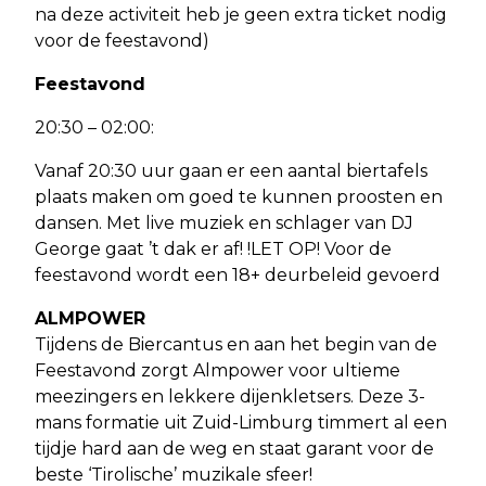
na deze activiteit heb je geen extra ticket nodig
voor de feestavond)
Feestavond
20:30 – 02:00:
Vanaf 20:30 uur gaan er een aantal biertafels
plaats maken om goed te kunnen proosten en
dansen. Met live muziek en schlager van DJ
George gaat ’t dak er af! !LET OP! Voor de
feestavond wordt een 18+ deurbeleid gevoerd
ALMPOWER
Tijdens de Biercantus en aan het begin van de
Feestavond zorgt Almpower voor ultieme
meezingers en lekkere dijenkletsers. Deze 3-
mans formatie uit Zuid-Limburg timmert al een
tijdje hard aan de weg en staat garant voor de
beste ‘Tirolische’ muzikale sfeer!