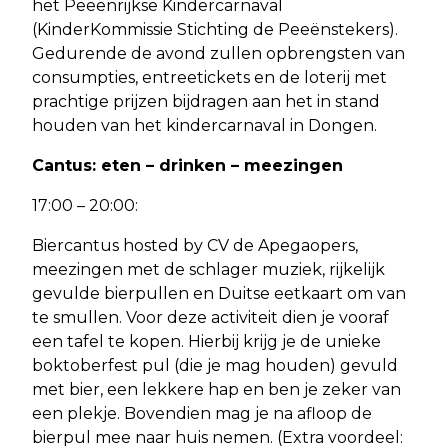
het Peeënrijkse Kindercarnaval
(KinderKommissie Stichting de Peeënstekers).
Gedurende de avond zullen opbrengsten van
consumpties, entreetickets en de loterij met
prachtige prijzen bijdragen aan het in stand
houden van het kindercarnaval in Dongen.
Cantus: eten – drinken – meezingen
17:00 – 20:00:
Biercantus hosted by CV de Apegaopers,
meezingen met de schlager muziek, rijkelijk
gevulde bierpullen en Duitse eetkaart om van
te smullen. Voor deze activiteit dien je vooraf
een tafel te kopen. Hierbij krijg je de unieke
boktoberfest pul (die je mag houden) gevuld
met bier, een lekkere hap en ben je zeker van
een plekje. Bovendien mag je na afloop de
bierpul mee naar huis nemen. (Extra voordeel: