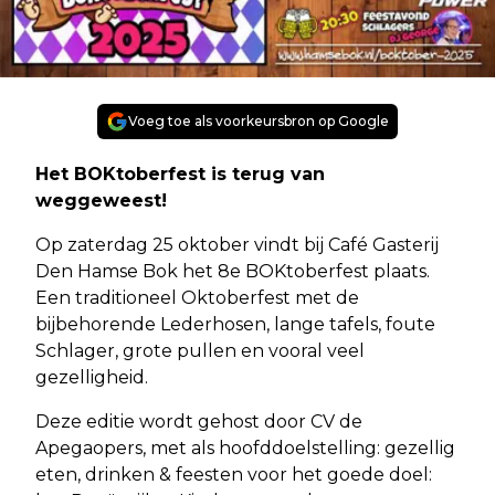
Voeg toe als voorkeursbron op Google
Het BOKtoberfest is terug van
weggeweest!
Op zaterdag 25 oktober vindt bij Café Gasterij
Den Hamse Bok het 8e BOKtoberfest plaats.
Een traditioneel Oktoberfest met de
bijbehorende Lederhosen, lange tafels, foute
Schlager, grote pullen en vooral veel
gezelligheid.
Deze editie wordt gehost door CV de
Apegaopers, met als hoofddoelstelling: gezellig
eten, drinken & feesten voor het goede doel: