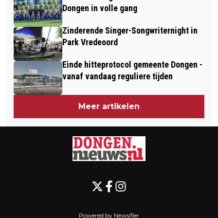
Dongen in volle gang
Zinderende Singer-Songwriternight in
Park Vredeoord
Einde hitteprotocol gemeente Dongen -
vanaf vandaag reguliere tijden
Meer artikelen
Powered by Newsifier