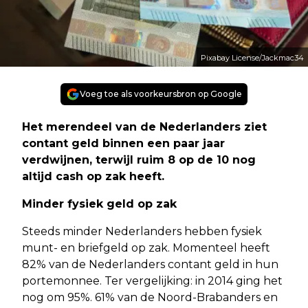
Pixabay License/Jackmac34
Voeg toe als voorkeursbron op Google
Het merendeel van de Nederlanders ziet
contant geld binnen een paar jaar
verdwijnen, terwijl ruim 8 op de 10 nog
altijd cash op zak heeft.
Minder fysiek geld op zak
Steeds minder Nederlanders hebben fysiek
munt- en briefgeld op zak. Momenteel heeft
82% van de Nederlanders contant geld in hun
portemonnee. Ter vergelijking: in 2014 ging het
nog om 95%. 61% van de Noord-Brabanders en