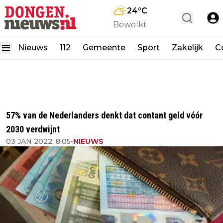
24
°C
Bewolkt
Nieuws
112
Gemeente
Sport
Zakelijk
C
57% van de Nederlanders denkt dat contant geld vóór
2030 verdwijnt
03 JAN 2022, 8:05
•
NIEUWS