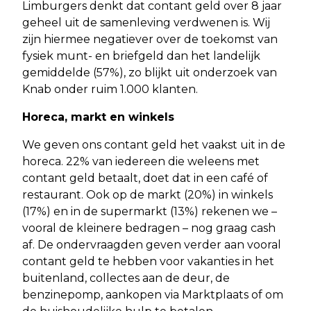
Limburgers denkt dat contant geld over 8 jaar
geheel uit de samenleving verdwenen is. Wij
zijn hiermee negatiever over de toekomst van
fysiek munt- en briefgeld dan het landelijk
gemiddelde (57%), zo blijkt uit onderzoek van
Knab onder ruim 1.000 klanten.
Horeca, markt en winkels
We geven ons contant geld het vaakst uit in de
horeca. 22% van iedereen die weleens met
contant geld betaalt, doet dat in een café of
restaurant. Ook op de markt (20%) in winkels
(17%) en in de supermarkt (13%) rekenen we –
vooral de kleinere bedragen – nog graag cash
af. De ondervraagden geven verder aan vooral
contant geld te hebben voor vakanties in het
buitenland, collectes aan de deur, de
benzinepomp, aankopen via Marktplaats of om