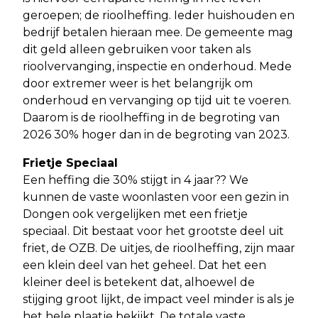
geroepen; de rioolheffing. Ieder huishouden en
bedrijf betalen hieraan mee. De gemeente mag
dit geld alleen gebruiken voor taken als
rioolvervanging, inspectie en onderhoud. Mede
door extremer weer is het belangrijk om
onderhoud en vervanging op tijd uit te voeren.
Daarom is de rioolheffing in de begroting van
2026 30% hoger dan in de begroting van 2023.
Frietje Speciaal
Een heffing die 30% stijgt in 4 jaar?? We
kunnen de vaste woonlasten voor een gezin in
Dongen ook vergelijken met een frietje
speciaal. Dit bestaat voor het grootste deel uit
friet, de OZB. De uitjes, de rioolheffing, zijn maar
een klein deel van het geheel. Dat het een
kleiner deel is betekent dat, alhoewel de
stijging groot lijkt, de impact veel minder is als je
het hele plaatje bekijkt. De totale vaste