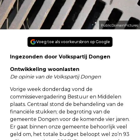
PublicDomainPictures
Voeg toe als voorkeursbron op Google
Ingezonden door Volkspartij Dongen
Ontwikkeling woonlasten
De opinie van de Volkspartij Dongen
Vorige week donderdag vond de
commissievergadering Bestuur en Middelen
plaats. Centraal stond de behandeling van de
financiële stukken; de begroting van de
gemeente Dongen voor de komende vier jaren.
Er gaat binnen onze gemeente behoorlijk veel
geld om, het totale budget beloopt wel zo’n 93