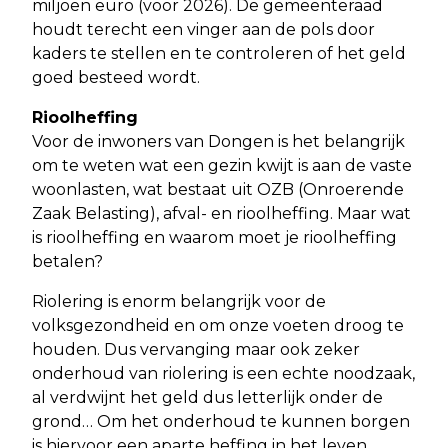
miljoen euro (voor 2026). De gemeenteraad
houdt terecht een vinger aan de pols door
kaders te stellen en te controleren of het geld
goed besteed wordt.
Rioolheffing
Voor de inwoners van Dongen is het belangrijk
om te weten wat een gezin kwijt is aan de vaste
woonlasten, wat bestaat uit OZB (Onroerende
Zaak Belasting), afval- en rioolheffing. Maar wat
is rioolheffing en waarom moet je rioolheffing
betalen?
Riolering is enorm belangrijk voor de
volksgezondheid en om onze voeten droog te
houden. Dus vervanging maar ook zeker
onderhoud van riolering is een echte noodzaak,
al verdwijnt het geld dus letterlijk onder de
grond… Om het onderhoud te kunnen borgen
is hiervoor een aparte heffing in het leven