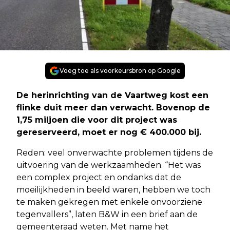
Voeg toe als voorkeursbron op Google
De herinrichting van de Vaartweg kost een
flinke duit meer dan verwacht. Bovenop de
1,75 miljoen die voor dit project was
gereserveerd, moet er nog € 400.000 bij.
Reden: veel onverwachte problemen tijdens de
uitvoering van de werkzaamheden. “Het was
een complex project en ondanks dat de
moeilijkheden in beeld waren, hebben we toch
te maken gekregen met enkele onvoorziene
tegenvallers”, laten B&W in een brief aan de
gemeenteraad weten. Met name het